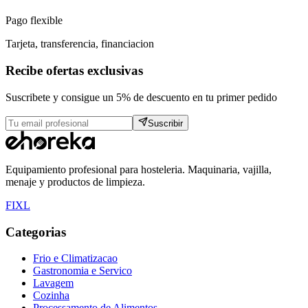
Pago flexible
Tarjeta, transferencia, financiacion
Recibe ofertas exclusivas
Suscribete y consigue un 5% de descuento en tu primer pedido
Suscribir
Equipamiento profesional para hosteleria. Maquinaria, vajilla,
menaje y productos de limpieza.
F
I
X
L
Categorias
Frio e Climatizacao
Gastronomia e Servico
Lavagem
Cozinha
Processamento de Alimentos