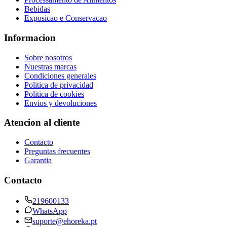
Bebidas
Exposicao e Conservacao
Informacion
Sobre nosotros
Nuestras marcas
Condiciones generales
Politica de privacidad
Politica de cookies
Envios y devoluciones
Atencion al cliente
Contacto
Preguntas frecuentes
Garantia
Contacto
219600133
WhatsApp
suporte@ehoreka.pt