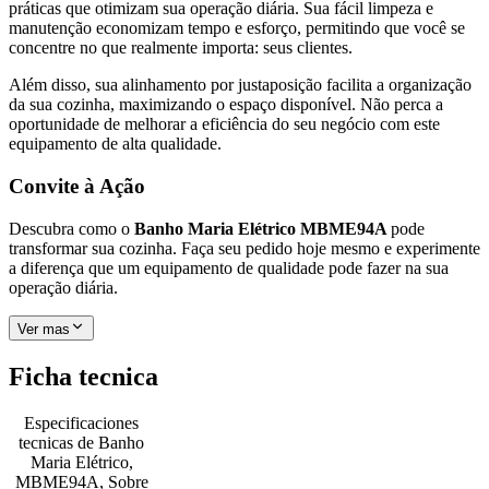
práticas que otimizam sua operação diária. Sua fácil limpeza e
manutenção economizam tempo e esforço, permitindo que você se
concentre no que realmente importa: seus clientes.
Além disso, sua alinhamento por justaposição facilita a organização
da sua cozinha, maximizando o espaço disponível. Não perca a
oportunidade de melhorar a eficiência do seu negócio com este
equipamento de alta qualidade.
Convite à Ação
Descubra como o
Banho Maria Elétrico MBME94A
pode
transformar sua cozinha. Faça seu pedido hoje mesmo e experimente
a diferença que um equipamento de qualidade pode fazer na sua
operação diária.
Ver mas
Ficha tecnica
Especificaciones
tecnicas de
Banho
Maria Elétrico,
MBME94A, Sobre