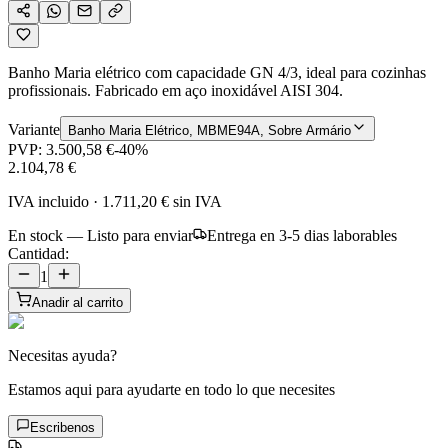
Banho Maria elétrico com capacidade GN 4/3, ideal para cozinhas
profissionais. Fabricado em aço inoxidável AISI 304.
Variante
Banho Maria Elétrico, MBME94A, Sobre Armário
PVP:
3.500,58 €
-
40
%
2.104,78 €
IVA incluido
·
1.711,20 €
sin IVA
En stock — Listo para enviar
Entrega en 3-5 dias laborables
Cantidad:
1
Anadir al carrito
Necesitas ayuda?
Estamos aqui para ayudarte en todo lo que necesites
Escribenos