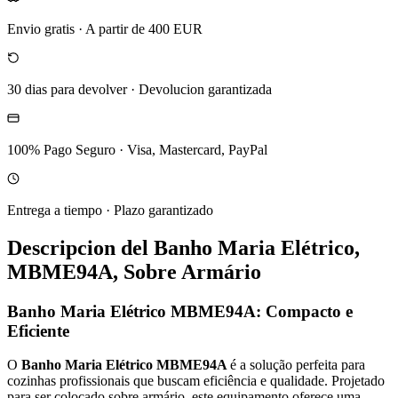
Envio gratis
·
A partir de 400 EUR
30 dias para devolver
·
Devolucion garantizada
100% Pago Seguro
·
Visa, Mastercard, PayPal
Entrega a tiempo
·
Plazo garantizado
Descripcion del
Banho Maria Elétrico,
MBME94A, Sobre Armário
Banho Maria Elétrico MBME94A: Compacto e
Eficiente
O
Banho Maria Elétrico MBME94A
é a solução perfeita para
cozinhas profissionais que buscam eficiência e qualidade. Projetado
para ser colocado sobre armário, este equipamento oferece uma