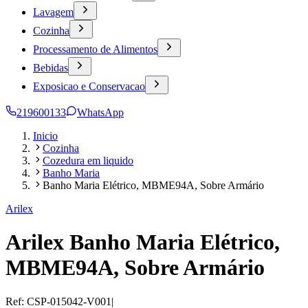
Lavagem
Cozinha
Processamento de Alimentos
Bebidas
Exposicao e Conservacao
219600133
WhatsApp
Inicio
Cozinha
Cozedura em liquido
Banho Maria
Banho Maria Elétrico, MBME94A, Sobre Armário
Arilex
Arilex Banho Maria Elétrico,
MBME94A, Sobre Armário
Ref:
CSP-015042-V001
|