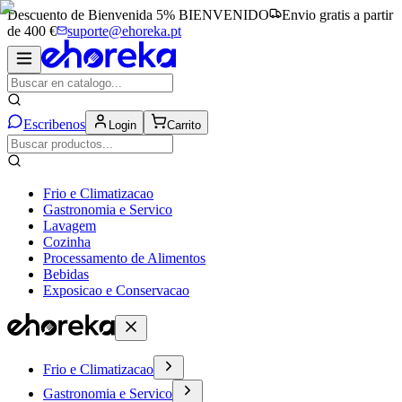
Descuento de Bienvenida 5%
BIENVENIDO
Envio gratis a partir
de 400 €
suporte@ehoreka.pt
Escribenos
Login
Carrito
Frio e Climatizacao
Gastronomia e Servico
Lavagem
Cozinha
Processamento de Alimentos
Bebidas
Exposicao e Conservacao
Frio e Climatizacao
Gastronomia e Servico