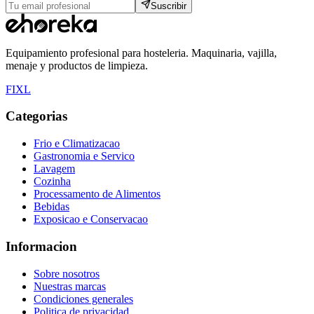
Suscribir
Equipamiento profesional para hosteleria. Maquinaria, vajilla,
menaje y productos de limpieza.
F
I
X
L
Categorias
Frio e Climatizacao
Gastronomia e Servico
Lavagem
Cozinha
Processamento de Alimentos
Bebidas
Exposicao e Conservacao
Informacion
Sobre nosotros
Nuestras marcas
Condiciones generales
Politica de privacidad