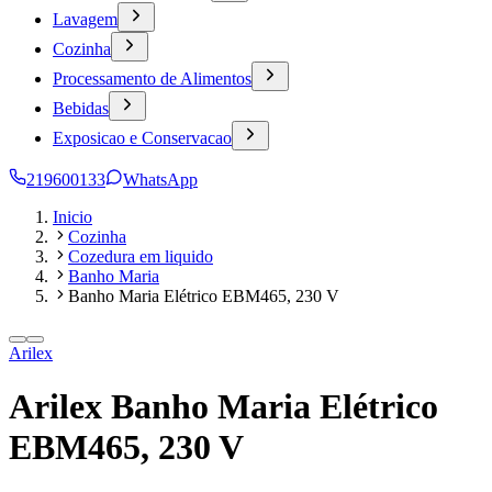
Lavagem
Cozinha
Processamento de Alimentos
Bebidas
Exposicao e Conservacao
219600133
WhatsApp
Inicio
Cozinha
Cozedura em liquido
Banho Maria
Banho Maria Elétrico EBM465, 230 V
Arilex
Arilex Banho Maria Elétrico
EBM465, 230 V