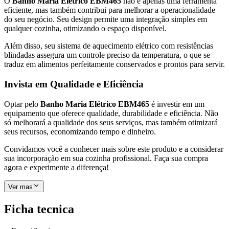
O
Banho Maria Elétrico EBM465
não é apenas uma ferramenta
eficiente, mas também contribui para melhorar a operacionalidade
do seu negócio. Seu design permite uma integração simples em
qualquer cozinha, otimizando o espaço disponível.
Além disso, seu sistema de aquecimento elétrico com resistências
blindadas assegura um controle preciso da temperatura, o que se
traduz em alimentos perfeitamente conservados e prontos para servir.
Invista em Qualidade e Eficiência
Optar pelo
Banho Maria Elétrico EBM465
é investir em um
equipamento que oferece qualidade, durabilidade e eficiência. Não
só melhorará a qualidade dos seus serviços, mas também otimizará
seus recursos, economizando tempo e dinheiro.
Convidamos você a conhecer mais sobre este produto e a considerar
sua incorporação em sua cozinha profissional. Faça sua compra
agora e experimente a diferença!
Ver mas
Ficha tecnica