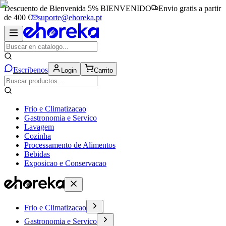
Descuento de Bienvenida 5%
BIENVENIDO
Envio gratis a partir
de 400 €
suporte@ehoreka.pt
Escribenos
Login
Carrito
Frio e Climatizacao
Gastronomia e Servico
Lavagem
Cozinha
Processamento de Alimentos
Bebidas
Exposicao e Conservacao
Frio e Climatizacao
Gastronomia e Servico