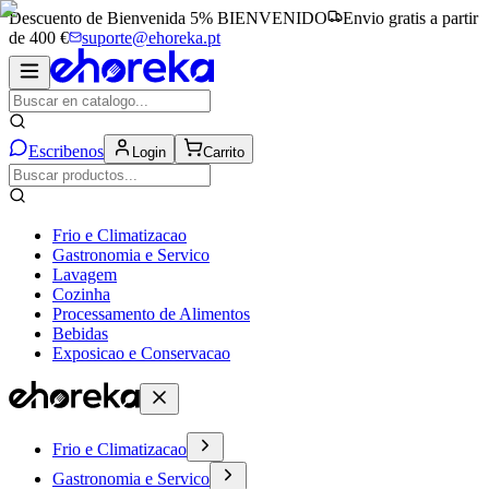
Descuento de Bienvenida 5%
BIENVENIDO
Envio gratis a partir
de 400 €
suporte@ehoreka.pt
Escribenos
Login
Carrito
Frio e Climatizacao
Gastronomia e Servico
Lavagem
Cozinha
Processamento de Alimentos
Bebidas
Exposicao e Conservacao
Frio e Climatizacao
Gastronomia e Servico