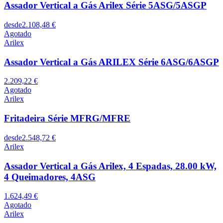
Assador Vertical a Gás Arilex Série 5ASG/5ASGP
desde
2.108,48 €
Agotado
Arilex
Assador Vertical a Gás ARILEX Série 6ASG/6ASGP
2.209,22 €
Agotado
Arilex
Fritadeira Série MFRG/MFRE
desde
2.548,72 €
Arilex
Assador Vertical a Gás Arilex, 4 Espadas, 28.00 kW,
4 Queimadores, 4ASG
1.624,49 €
Agotado
Arilex