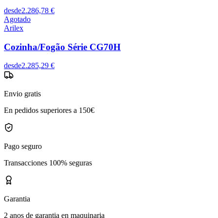
desde
2.286,78 €
Agotado
Arilex
Cozinha/Fogão Série CG70H
desde
2.285,29 €
Envio gratis
En pedidos superiores a 150€
Pago seguro
Transacciones 100% seguras
Garantia
2 anos de garantia en maquinaria