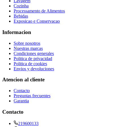
Lavagem
Cozinha
Processamento de Alimentos
Bebidas
Exposicao e Conservacao
Informacion
Sobre nosotros
Nuestras marcas
Condiciones generales
Politica de privacidad
Politica de cookies
Envios y devoluciones
Atencion al cliente
Contacto
Preguntas frecuentes
Garantia
Contacto
219600133