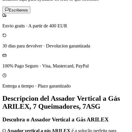
Escribenos
Envio gratis
·
A partir de 400 EUR
30 dias para devolver
·
Devolucion garantizada
100% Pago Seguro
·
Visa, Mastercard, PayPal
Entrega a tiempo
·
Plazo garantizado
Descripcion del
Assador Vertical a Gás
ARILEX, 7 Queimadores, 7ASG
Descubra o Assador Vertical a Gás ARILEX
O
Assador vertical a gás ARILEX
é a solução perfeita para