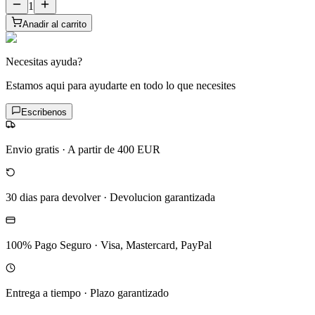
1
Anadir al carrito
Necesitas ayuda?
Estamos aqui para ayudarte en todo lo que necesites
Escribenos
Envio gratis
·
A partir de 400 EUR
30 dias para devolver
·
Devolucion garantizada
100% Pago Seguro
·
Visa, Mastercard, PayPal
Entrega a tiempo
·
Plazo garantizado