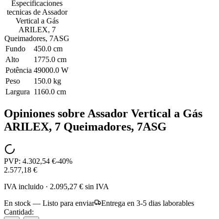
Especificaciones
tecnicas de
Assador
Vertical a Gás
ARILEX, 7
Queimadores, 7ASG
Fundo
450.0 cm
Alto
1775.0 cm
Potência
49000.0 W
Peso
150.0 kg
Largura
1160.0 cm
Opiniones sobre
Assador Vertical a Gás
ARILEX, 7 Queimadores, 7ASG
PVP:
4.302,54 €
-
40
%
2.577,18 €
IVA incluido
·
2.095,27 €
sin IVA
En stock — Listo para enviar
Entrega en 3-5 dias laborables
Cantidad: