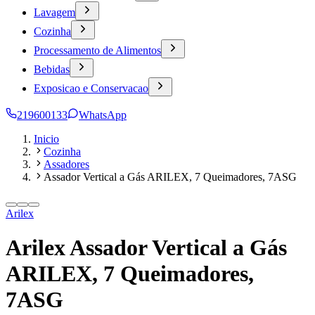
Lavagem
Cozinha
Processamento de Alimentos
Bebidas
Exposicao e Conservacao
219600133
WhatsApp
Inicio
Cozinha
Assadores
Assador Vertical a Gás ARILEX, 7 Queimadores, 7ASG
Arilex
Arilex Assador Vertical a Gás
ARILEX, 7 Queimadores,
7ASG