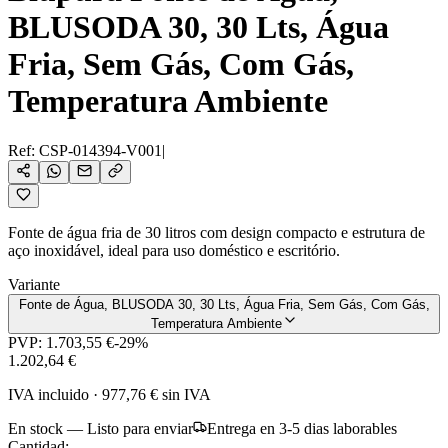
BLUSODA 30, 30 Lts, Água
Fria, Sem Gás, Com Gás,
Temperatura Ambiente
Ref:
CSP-014394-V001
|
Fonte de água fria de 30 litros com design compacto e estrutura de
aço inoxidável, ideal para uso doméstico e escritório.
Variante
Fonte de Água, BLUSODA 30, 30 Lts, Água Fria, Sem Gás, Com Gás,
Temperatura Ambiente
PVP:
1.703,55 €
-
29
%
1.202,64 €
IVA incluido
·
977,76 €
sin IVA
En stock — Listo para enviar
Entrega en 3-5 dias laborables
Cantidad: