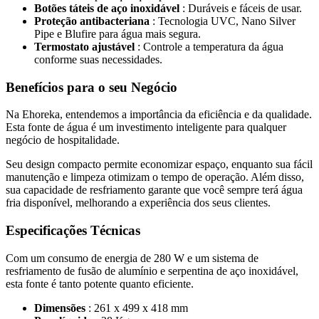
Botões táteis de aço inoxidável
: Duráveis e fáceis de usar.
Proteção antibacteriana
: Tecnologia UVC, Nano Silver
Pipe e Blufire para água mais segura.
Termostato ajustável
: Controle a temperatura da água
conforme suas necessidades.
Benefícios para o seu Negócio
Na Ehoreka, entendemos a importância da eficiência e da qualidade.
Esta fonte de água é um investimento inteligente para qualquer
negócio de hospitalidade.
Seu design compacto permite economizar espaço, enquanto sua fácil
manutenção e limpeza otimizam o tempo de operação. Além disso,
sua capacidade de resfriamento garante que você sempre terá água
fria disponível, melhorando a experiência dos seus clientes.
Especificações Técnicas
Com um consumo de energia de 280 W e um sistema de
resfriamento de fusão de alumínio e serpentina de aço inoxidável,
esta fonte é tanto potente quanto eficiente.
Dimensões
: 261 x 499 x 418 mm