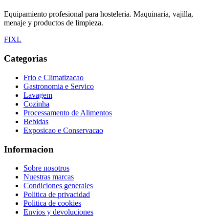
Equipamiento profesional para hosteleria. Maquinaria, vajilla,
menaje y productos de limpieza.
F
I
X
L
Categorias
Frio e Climatizacao
Gastronomia e Servico
Lavagem
Cozinha
Processamento de Alimentos
Bebidas
Exposicao e Conservacao
Informacion
Sobre nosotros
Nuestras marcas
Condiciones generales
Politica de privacidad
Politica de cookies
Envios y devoluciones