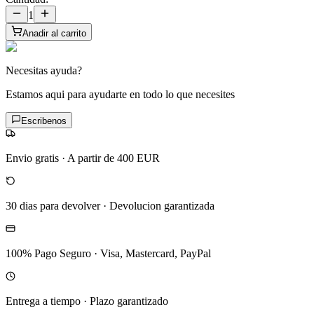
1
Anadir al carrito
Necesitas ayuda?
Estamos aqui para ayudarte en todo lo que necesites
Escribenos
Envio gratis
·
A partir de 400 EUR
30 dias para devolver
·
Devolucion garantizada
100% Pago Seguro
·
Visa, Mastercard, PayPal
Entrega a tiempo
·
Plazo garantizado