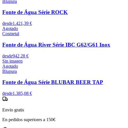
Blupura
Fonte de Água Série ROCK
desde
1.421,39 €
Agotado
Cosmetal
Fonte de Água River Série IBC G62/G61 Inox
desde
942,28 €
Sin imagen
Agotado
Blupura
Fonte de Água Série BLUBAR BEER TAP
desde
1.385,08 €
Envio gratis
En pedidos superiores a 150€