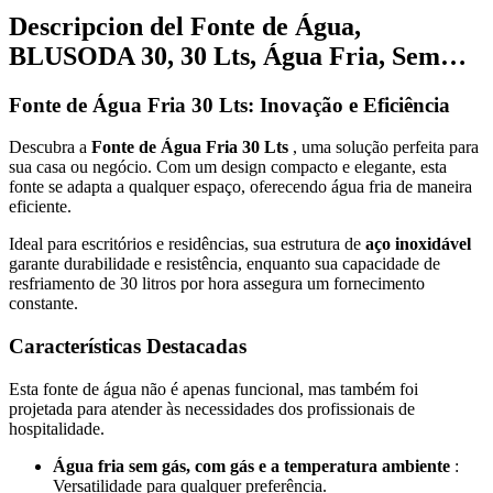
Descripcion del
Fonte de Água,
BLUSODA 30, 30 Lts, Água Fria, Sem…
Fonte de Água Fria 30 Lts: Inovação e Eficiência
Descubra a
Fonte de Água Fria 30 Lts
, uma solução perfeita para
sua casa ou negócio. Com um design compacto e elegante, esta
fonte se adapta a qualquer espaço, oferecendo água fria de maneira
eficiente.
Ideal para escritórios e residências, sua estrutura de
aço inoxidável
garante durabilidade e resistência, enquanto sua capacidade de
resfriamento de 30 litros por hora assegura um fornecimento
constante.
Características Destacadas
Esta fonte de água não é apenas funcional, mas também foi
projetada para atender às necessidades dos profissionais de
hospitalidade.
Água fria sem gás, com gás e a temperatura ambiente
:
Versatilidade para qualquer preferência.