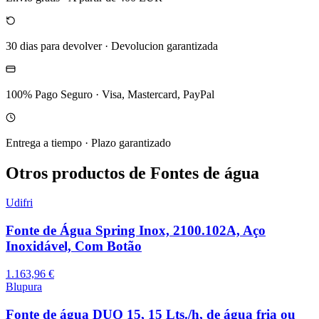
30 dias para devolver
·
Devolucion garantizada
100% Pago Seguro
·
Visa, Mastercard, PayPal
Entrega a tiempo
·
Plazo garantizado
Otros productos de Fontes de água
Udifri
Fonte de Água Spring Inox, 2100.102A, Aço
Inoxidável, Com Botão
1.163,96 €
Blupura
Fonte de água DUO 15, 15 Lts./h, de água fria ou