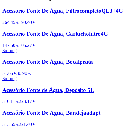
Acessório Fonte De Água, FiltrocompletoQL3+4C
264,45 €
190,40 €
Acessório Fonte De Água, Cartuchofiltro4C
147,60 €
106,27 €
Sin img
Acessório Fonte De Água, Bocalprata
51,66 €
36,90 €
Sin img
Acessório Fonte de Água, Depósito 5L
316,11 €
223,17 €
Acessório Fonte De Água, Bandejaadapt
313,65 €
221,40 €