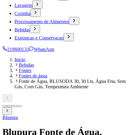
Lavagem
Cozinha
Processamento de Alimentos
Bebidas
Exposicao e Conservacao
219600133
WhatsApp
Inicio
Bebidas
Fontes
Fontes de água
Fonte de Água, BLUSODA 30, 30 Lts, Água Fria, Sem
Gás, Com Gás, Temperatura Ambiente
Blupura
Blupura Fonte de Água,