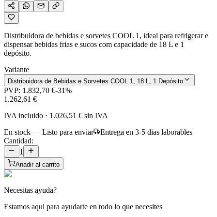
Distribuidora de bebidas e sorvetes COOL 1, ideal para refrigerar e
dispensar bebidas frias e sucos com capacidade de 18 L e 1
depósito.
Variante
Distribuidora de Bebidas e Sorvetes COOL 1, 18 L, 1 Depósito
PVP:
1.832,70 €
-
31
%
1.262,61 €
IVA incluido
·
1.026,51 €
sin IVA
En stock — Listo para enviar
Entrega en 3-5 dias laborables
Cantidad:
1
Anadir al carrito
Necesitas ayuda?
Estamos aqui para ayudarte en todo lo que necesites