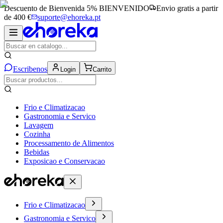
Descuento de Bienvenida 5%
BIENVENIDO
Envio gratis a partir
de 400 €
suporte@ehoreka.pt
Escribenos
Login
Carrito
Frio e Climatizacao
Gastronomia e Servico
Lavagem
Cozinha
Processamento de Alimentos
Bebidas
Exposicao e Conservacao
Frio e Climatizacao
Gastronomia e Servico