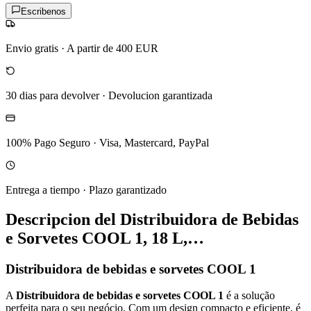
Escribenos
Envio gratis
·
A partir de 400 EUR
30 dias para devolver
·
Devolucion garantizada
100% Pago Seguro
·
Visa, Mastercard, PayPal
Entrega a tiempo
·
Plazo garantizado
Descripcion del
Distribuidora de Bebidas
e Sorvetes COOL 1, 18 L,…
Distribuidora de bebidas e sorvetes COOL 1
A
Distribuidora de bebidas e sorvetes COOL 1
é a solução
perfeita para o seu negócio. Com um design compacto e eficiente, é