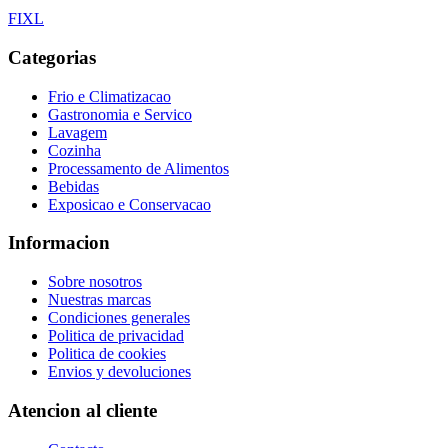
F
I
X
L
Categorias
Frio e Climatizacao
Gastronomia e Servico
Lavagem
Cozinha
Processamento de Alimentos
Bebidas
Exposicao e Conservacao
Informacion
Sobre nosotros
Nuestras marcas
Condiciones generales
Politica de privacidad
Politica de cookies
Envios y devoluciones
Atencion al cliente