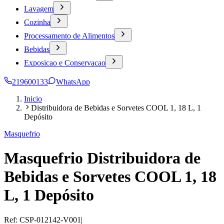
Lavagem
Cozinha
Processamento de Alimentos
Bebidas
Exposicao e Conservacao
219600133
WhatsApp
Inicio
Distribuidora de Bebidas e Sorvetes COOL 1, 18 L, 1
Depósito
Masquefrio
Masquefrio Distribuidora de
Bebidas e Sorvetes COOL 1, 18
L, 1 Depósito
Ref:
CSP-012142-V001
|