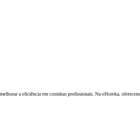
 melhorar a eficiência em cozinhas profissionais. Na eHoreka, oferece