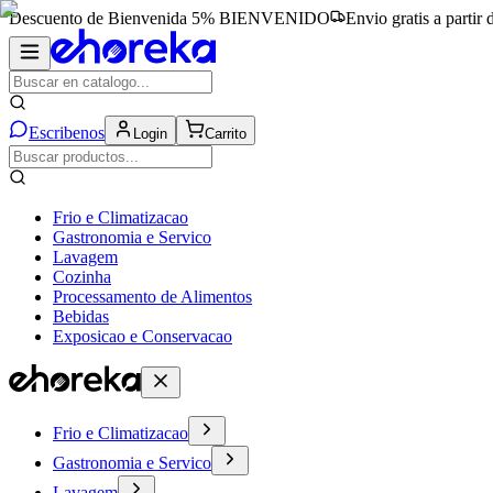
Descuento de Bienvenida 5%
BIENVENIDO
Envio gratis a partir
Escribenos
Login
Carrito
Frio e Climatizacao
Gastronomia e Servico
Lavagem
Cozinha
Processamento de Alimentos
Bebidas
Exposicao e Conservacao
Frio e Climatizacao
Gastronomia e Servico
Lavagem