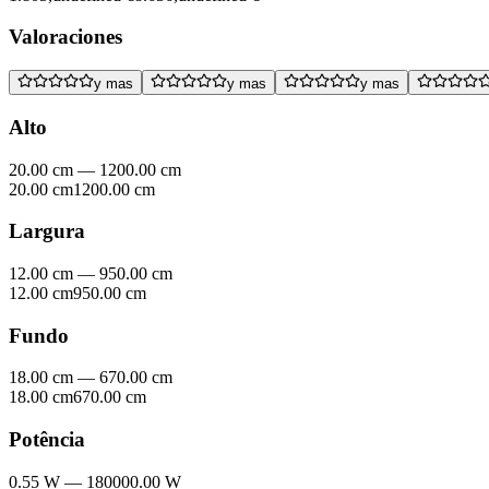
Valoraciones
y mas
y mas
y mas
Alto
20.00 cm
—
1200.00 cm
20.00 cm
1200.00 cm
Largura
12.00 cm
—
950.00 cm
12.00 cm
950.00 cm
Fundo
18.00 cm
—
670.00 cm
18.00 cm
670.00 cm
Potência
0.55 W
—
180000.00 W