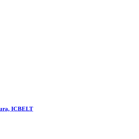
gura, ICBELT