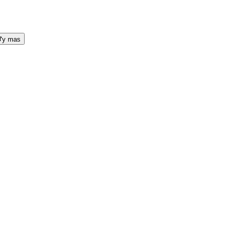
y mas