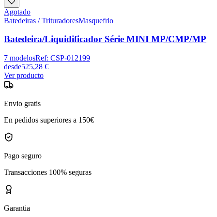
Agotado
Batedeiras / Trituradores
Masquefrio
Batedeira/Liquidificador Série MINI MP/CMP/MP
7
modelos
Ref:
CSP-012199
desde
525,28 €
Ver producto
Envio gratis
En pedidos superiores a 150€
Pago seguro
Transacciones 100% seguras
Garantia