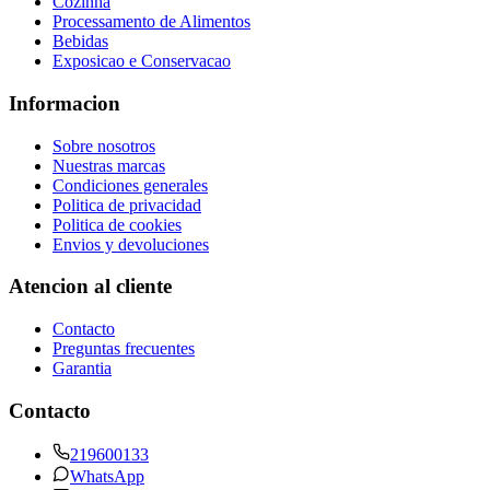
Cozinha
Processamento de Alimentos
Bebidas
Exposicao e Conservacao
Informacion
Sobre nosotros
Nuestras marcas
Condiciones generales
Politica de privacidad
Politica de cookies
Envios y devoluciones
Atencion al cliente
Contacto
Preguntas frecuentes
Garantia
Contacto
219600133
WhatsApp