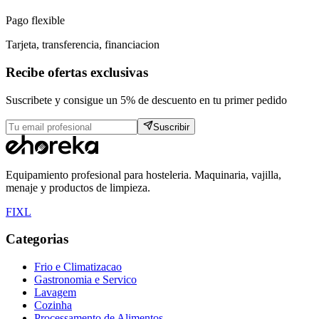
Pago flexible
Tarjeta, transferencia, financiacion
Recibe ofertas exclusivas
Suscribete y consigue un 5% de descuento en tu primer pedido
Suscribir
Equipamiento profesional para hosteleria. Maquinaria, vajilla,
menaje y productos de limpieza.
F
I
X
L
Categorias
Frio e Climatizacao
Gastronomia e Servico
Lavagem
Cozinha
Processamento de Alimentos