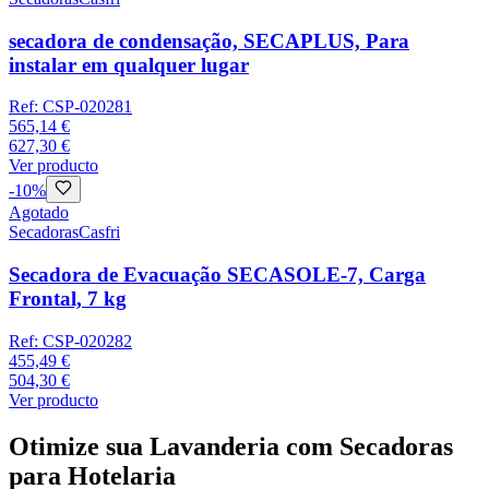
secadora de condensação, SECAPLUS, Para
instalar em qualquer lugar
Ref:
CSP-020281
565,14 €
627,30 €
Ver producto
-
10
%
Agotado
Secadoras
Casfri
Secadora de Evacuação SECASOLE-7, Carga
Frontal, 7 kg
Ref:
CSP-020282
455,49 €
504,30 €
Ver producto
Otimize sua Lavanderia com Secadoras
para Hotelaria