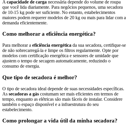
A
capacidade de carga
necessária depende do volume de roupa
que você lida diariamente. Para negócios pequenos, uma secadora
de 10-15 kg pode ser suficiente. No entanto, estabelecimentos
maiores podem requerer modelos de 20 kg ou mais para lidar com a
demanda eficientemente.
Como melhorar a eficiência energética?
Para melhorar a
eficiência energética
da sua secadora, certifique-se
de não sobrecarregá-la e limpe os filtros regularmente. Opte por
modelos com certificação energética e sensores de umidade que
ajustem o tempo de secagem automaticamente, reduzindo o
consumo de energia.
Que tipo de secadora é melhor?
O tipo de secadora ideal depende de suas necessidades específicas.
As
secadoras a gás
costumam ser mais eficientes em termos de
tempo, enquanto as elétricas são mais fáceis de instalar. Considere
também o espaço disponível e a infraestrutura do seu
estabelecimento.
Como prolongar a vida útil da minha secadora?