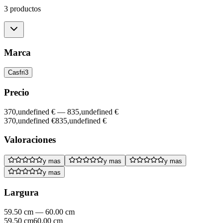
3 productos
Marca
Casfri
3
Precio
370,undefined €
—
835,undefined €
370,undefined €
835,undefined €
Valoraciones
y mas
y mas
y mas
y mas
Largura
59.50 cm
—
60.00 cm
59.50 cm
60.00 cm