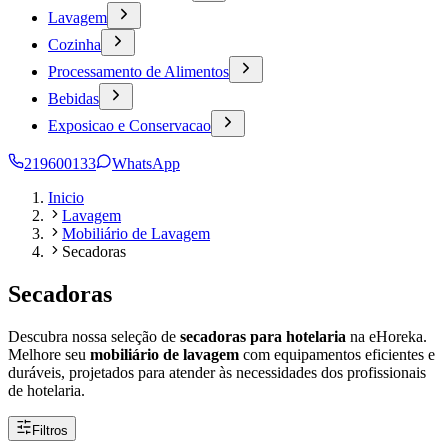
Lavagem
Cozinha
Processamento de Alimentos
Bebidas
Exposicao e Conservacao
219600133
WhatsApp
Inicio
Lavagem
Mobiliário de Lavagem
Secadoras
Secadoras
Descubra nossa seleção de
secadoras para hotelaria
na eHoreka.
Melhore seu
mobiliário de lavagem
com equipamentos eficientes e
duráveis, projetados para atender às necessidades dos profissionais
de hotelaria.
Filtros