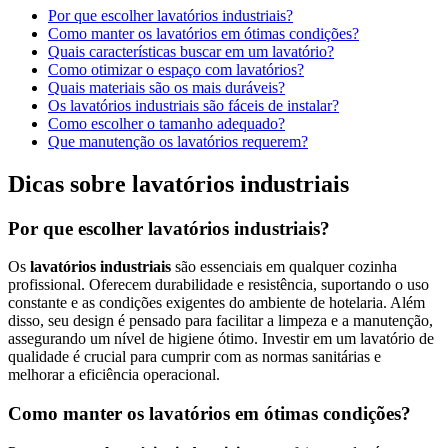
Por que escolher lavatórios industriais?
Como manter os lavatórios em ótimas condições?
Quais características buscar em um lavatório?
Como otimizar o espaço com lavatórios?
Quais materiais são os mais duráveis?
Os lavatórios industriais são fáceis de instalar?
Como escolher o tamanho adequado?
Que manutenção os lavatórios requerem?
Dicas sobre lavatórios industriais
Por que escolher lavatórios industriais?
Os
lavatórios industriais
são essenciais em qualquer cozinha
profissional. Oferecem durabilidade e resistência, suportando o uso
constante e as condições exigentes do ambiente de hotelaria. Além
disso, seu design é pensado para facilitar a limpeza e a manutenção,
assegurando um nível de higiene ótimo. Investir em um lavatório de
qualidade é crucial para cumprir com as normas sanitárias e
melhorar a eficiência operacional.
Como manter os lavatórios em ótimas condições?