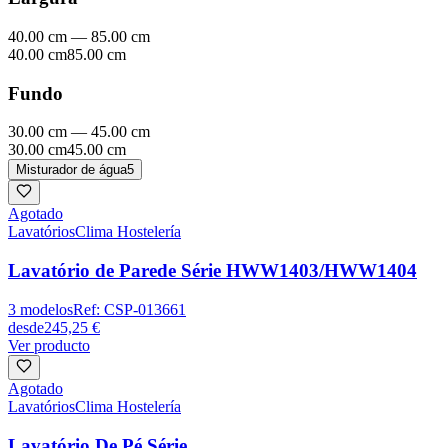
40.00 cm
—
85.00 cm
40.00 cm
85.00 cm
Fundo
30.00 cm
—
45.00 cm
30.00 cm
45.00 cm
Misturador de água
5
Agotado
Lavatórios
Clima Hostelería
Lavatório de Parede Série HWW1403/HWW1404
3
modelos
Ref:
CSP-013661
desde
245,25 €
Ver producto
Agotado
Lavatórios
Clima Hostelería
Lavatório De Pé Série