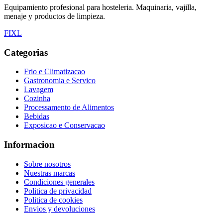
Equipamiento profesional para hosteleria. Maquinaria, vajilla,
menaje y productos de limpieza.
F
I
X
L
Categorias
Frio e Climatizacao
Gastronomia e Servico
Lavagem
Cozinha
Processamento de Alimentos
Bebidas
Exposicao e Conservacao
Informacion
Sobre nosotros
Nuestras marcas
Condiciones generales
Politica de privacidad
Politica de cookies
Envios y devoluciones