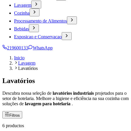
Lavagem
Cozinha
Processamento de Alimentos
Bebidas
Exposicao e Conservacao
219600133
WhatsApp
Inicio
Lavagem
Lavatórios
Lavatórios
Descubra nossa seleção de
lavatórios industriais
projetados para o
setor de hotelaria. Melhore a higiene e eficiência na sua cozinha com
soluções de
lavagem para hotelaria
.
Filtros
6 productos