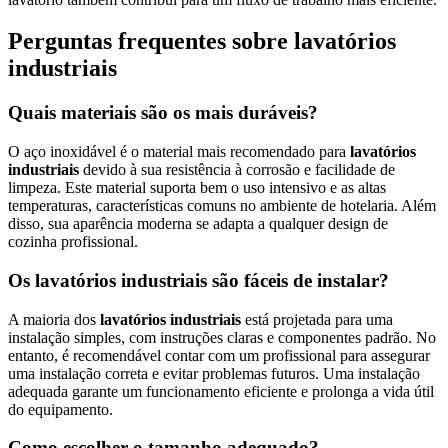
Perguntas frequentes sobre lavatórios
industriais
Quais materiais são os mais duráveis?
O aço inoxidável é o material mais recomendado para
lavatórios
industriais
devido à sua resistência à corrosão e facilidade de
limpeza. Este material suporta bem o uso intensivo e as altas
temperaturas, características comuns no ambiente de hotelaria. Além
disso, sua aparência moderna se adapta a qualquer design de
cozinha profissional.
Os lavatórios industriais são fáceis de instalar?
A maioria dos
lavatórios industriais
está projetada para uma
instalação simples, com instruções claras e componentes padrão. No
entanto, é recomendável contar com um profissional para assegurar
uma instalação correta e evitar problemas futuros. Uma instalação
adequada garante um funcionamento eficiente e prolonga a vida útil
do equipamento.
Como escolher o tamanho adequado?