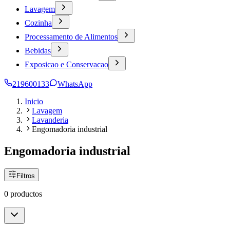
Lavagem
Cozinha
Processamento de Alimentos
Bebidas
Exposicao e Conservacao
219600133
WhatsApp
Inicio
Lavagem
Lavanderia
Engomadoria industrial
Engomadoria industrial
Filtros
0 productos