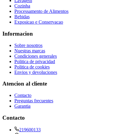
Lavagem
Cozinha
Processamento de Alimentos
Bebidas
Exposicao e Conservacao
Informacion
Sobre nosotros
Nuestras marcas
Condiciones generales
Politica de privacidad
Politica de cookies
Envios y devoluciones
Atencion al cliente
Contacto
Preguntas frecuentes
Garantia
Contacto
219600133