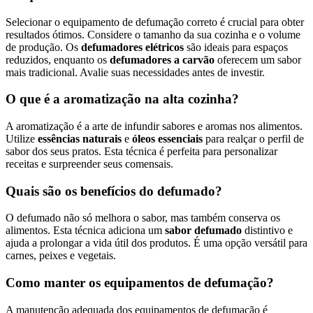
Selecionar o equipamento de defumação correto é crucial para obter
resultados ótimos. Considere o tamanho da sua cozinha e o volume
de produção. Os
defumadores elétricos
são ideais para espaços
reduzidos, enquanto os
defumadores a carvão
oferecem um sabor
mais tradicional. Avalie suas necessidades antes de investir.
O que é a aromatização na alta cozinha?
A aromatização é a arte de infundir sabores e aromas nos alimentos.
Utilize
essências naturais
e
óleos essenciais
para realçar o perfil de
sabor dos seus pratos. Esta técnica é perfeita para personalizar
receitas e surpreender seus comensais.
Quais são os benefícios do defumado?
O defumado não só melhora o sabor, mas também conserva os
alimentos. Esta técnica adiciona um
sabor defumado
distintivo e
ajuda a prolongar a vida útil dos produtos. É uma opção versátil para
carnes, peixes e vegetais.
Como manter os equipamentos de defumação?
A manutenção adequada dos equipamentos de defumação é