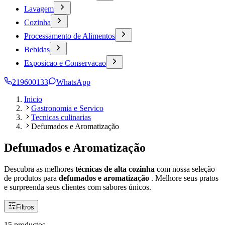
Lavagem
Cozinha
Processamento de Alimentos
Bebidas
Exposicao e Conservacao
219600133
WhatsApp
Inicio
Gastronomia e Servico
Tecnicas culinarias
Defumados e Aromatização
Defumados e Aromatização
Descubra as melhores
técnicas de alta cozinha
com nossa seleção
de produtos para
defumados e aromatização
. Melhore seus pratos
e surpreenda seus clientes com sabores únicos.
Filtros
15 productos