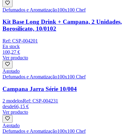
Defumados e Aromatização
100x100 Chef
Kit Base Long Drink + Campana, 2 Unidades,
Borosilicato, 10/0102
Ref:
CSP-004201
En stock
100,27 €
Ver producto
Agotado
Defumados e Aromatização
100x100 Chef
Campana Jarra Série 10/004
2
modelos
Ref:
CSP-004231
desde
66,15 €
Ver producto
Agotado
Defumados e Aromatização
100x100 Chef