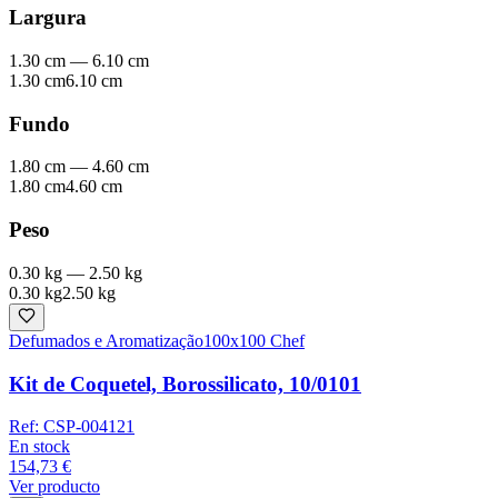
Largura
1.30 cm
—
6.10 cm
1.30 cm
6.10 cm
Fundo
1.80 cm
—
4.60 cm
1.80 cm
4.60 cm
Peso
0.30 kg
—
2.50 kg
0.30 kg
2.50 kg
Defumados e Aromatização
100x100 Chef
Kit de Coquetel, Borossilicato, 10/0101
Ref:
CSP-004121
En stock
154,73 €
Ver producto