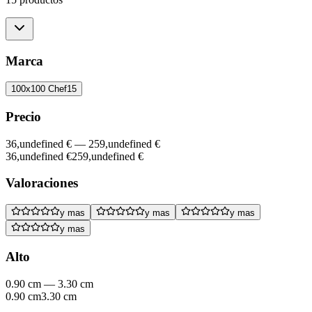
Marca
100x100 Chef
15
Precio
36,undefined €
—
259,undefined €
36,undefined €
259,undefined €
Valoraciones
y mas
y mas
y mas
y mas
Alto
0.90 cm
—
3.30 cm
0.90 cm
3.30 cm