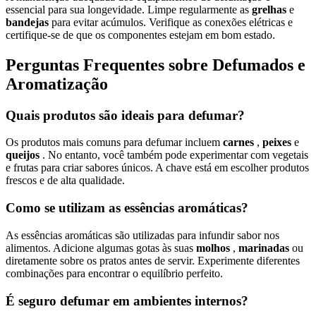
essencial para sua longevidade. Limpe regularmente as
grelhas
e
bandejas
para evitar acúmulos. Verifique as conexões elétricas e
certifique-se de que os componentes estejam em bom estado.
Perguntas Frequentes sobre Defumados e
Aromatização
Quais produtos são ideais para defumar?
Os produtos mais comuns para defumar incluem
carnes
,
peixes
e
queijos
. No entanto, você também pode experimentar com vegetais
e frutas para criar sabores únicos. A chave está em escolher produtos
frescos e de alta qualidade.
Como se utilizam as essências aromáticas?
As essências aromáticas são utilizadas para infundir sabor nos
alimentos. Adicione algumas gotas às suas
molhos
,
marinadas
ou
diretamente sobre os pratos antes de servir. Experimente diferentes
combinações para encontrar o equilíbrio perfeito.
É seguro defumar em ambientes internos?