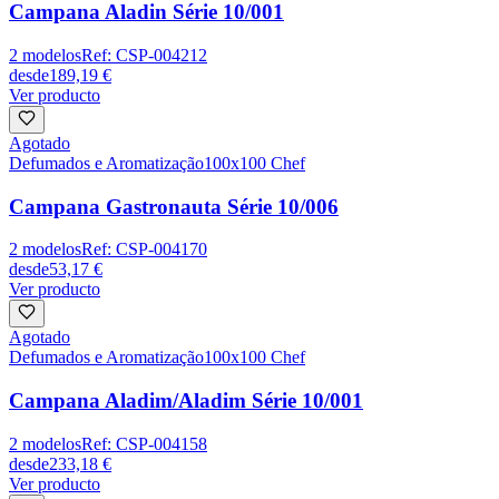
Campana Aladin Série 10/001
2
modelos
Ref:
CSP-004212
desde
189,19 €
Ver producto
Agotado
Defumados e Aromatização
100x100 Chef
Campana Gastronauta Série 10/006
2
modelos
Ref:
CSP-004170
desde
53,17 €
Ver producto
Agotado
Defumados e Aromatização
100x100 Chef
Campana Aladim/Aladim Série 10/001
2
modelos
Ref:
CSP-004158
desde
233,18 €
Ver producto