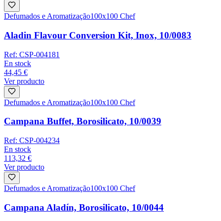
Defumados e Aromatização
100x100 Chef
Aladin Flavour Conversion Kit, Inox, 10/0083
Ref:
CSP-004181
En stock
44,45 €
Ver producto
Defumados e Aromatização
100x100 Chef
Campana Buffet, Borosilicato, 10/0039
Ref:
CSP-004234
En stock
113,32 €
Ver producto
Defumados e Aromatização
100x100 Chef
Campana Aladín, Borosilicato, 10/0044