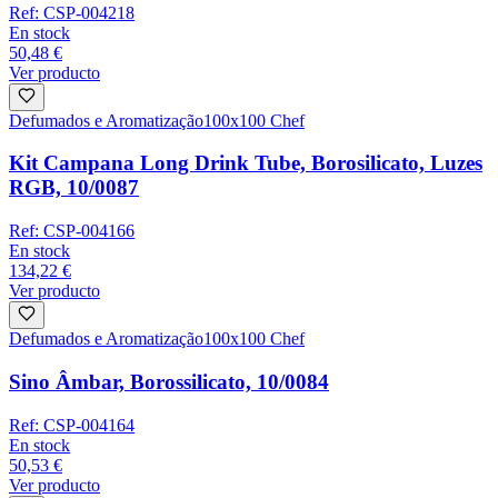
Ref:
CSP-004218
En stock
50,48 €
Ver producto
Defumados e Aromatização
100x100 Chef
Kit Campana Long Drink Tube, Borosilicato, Luzes
RGB, 10/0087
Ref:
CSP-004166
En stock
134,22 €
Ver producto
Defumados e Aromatização
100x100 Chef
Sino Âmbar, Borossilicato, 10/0084
Ref:
CSP-004164
En stock
50,53 €
Ver producto