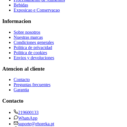
Bebidas
Exposicao e Conservacao
Informacion
Sobre nosotros
Nuestras marcas
Condiciones generales
Politica de privacidad
Politica de cookies
Envios y devoluciones
Atencion al cliente
Contacto
Preguntas frecuentes
Garantia
Contacto
219600133
WhatsApp
suporte@ehoreka.pt