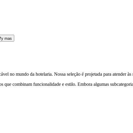
y mas
ável no mundo da hotelaria. Nossa seleção é projetada para atender às 
os que combinam funcionalidade e estilo. Embora algumas subcategoria