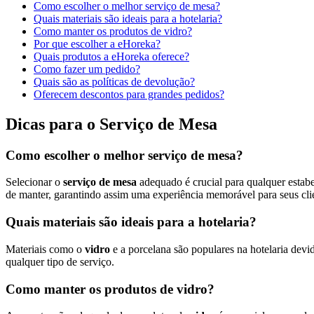
Como escolher o melhor serviço de mesa?
Quais materiais são ideais para a hotelaria?
Como manter os produtos de vidro?
Por que escolher a eHoreka?
Quais produtos a eHoreka oferece?
Como fazer um pedido?
Quais são as políticas de devolução?
Oferecem descontos para grandes pedidos?
Dicas para o Serviço de Mesa
Como escolher o melhor serviço de mesa?
Selecionar o
serviço de mesa
adequado é crucial para qualquer estabe
de manter, garantindo assim uma experiência memorável para seus cli
Quais materiais são ideais para a hotelaria?
Materiais como o
vidro
e a porcelana são populares na hotelaria devid
qualquer tipo de serviço.
Como manter os produtos de vidro?