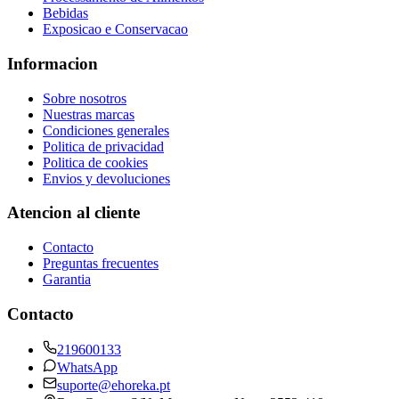
Bebidas
Exposicao e Conservacao
Informacion
Sobre nosotros
Nuestras marcas
Condiciones generales
Politica de privacidad
Politica de cookies
Envios y devoluciones
Atencion al cliente
Contacto
Preguntas frecuentes
Garantia
Contacto
219600133
WhatsApp
suporte@ehoreka.pt