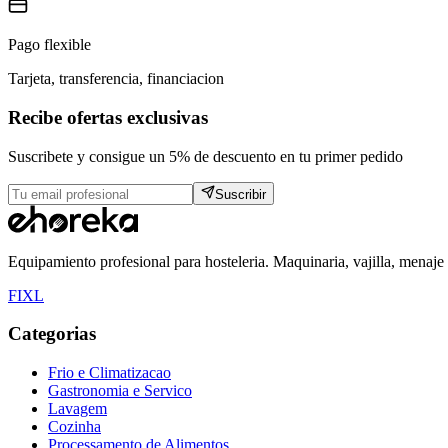
Pago flexible
Tarjeta, transferencia, financiacion
Recibe ofertas exclusivas
Suscribete y consigue un 5% de descuento en tu primer pedido
Suscribir
Equipamiento profesional para hosteleria. Maquinaria, vajilla, menaje
F
I
X
L
Categorias
Frio e Climatizacao
Gastronomia e Servico
Lavagem
Cozinha
Processamento de Alimentos