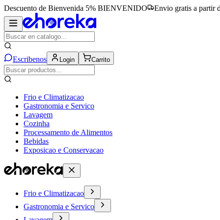
Descuento de Bienvenida 5%
BIENVENIDO
Envio gratis a partir
Escribenos
Login
Carrito
Frio e Climatizacao
Gastronomia e Servico
Lavagem
Cozinha
Processamento de Alimentos
Bebidas
Exposicao e Conservacao
Frio e Climatizacao
Gastronomia e Servico
Lavagem