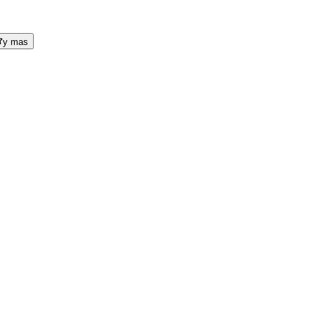
y mas