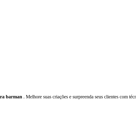
ara barman
. Melhore suas criações e surpreenda seus clientes com téc