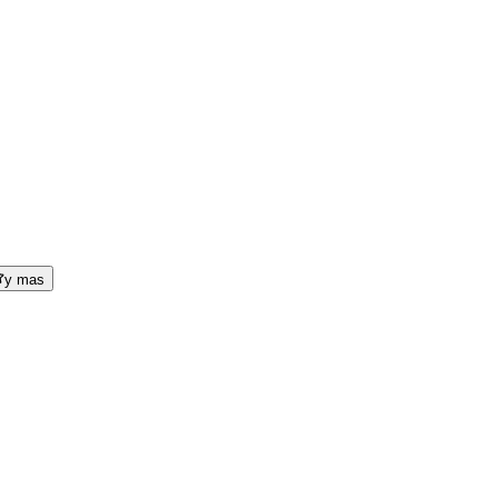
y mas