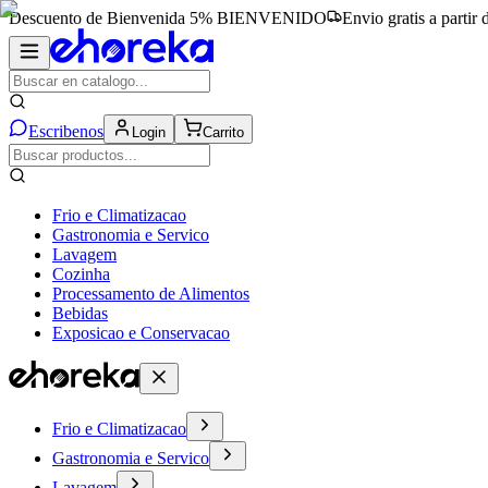
Descuento de Bienvenida 5%
BIENVENIDO
Envio gratis a partir
Escribenos
Login
Carrito
Frio e Climatizacao
Gastronomia e Servico
Lavagem
Cozinha
Processamento de Alimentos
Bebidas
Exposicao e Conservacao
Frio e Climatizacao
Gastronomia e Servico
Lavagem