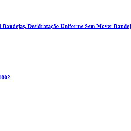
 4 Bandejas, Desidratação Uniforme Sem Mover Bandej
/1002