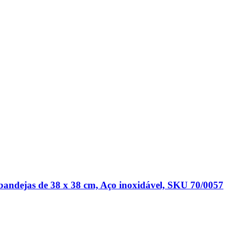
bandejas de 38 x 38 cm, Aço inoxidável, SKU 70/0057