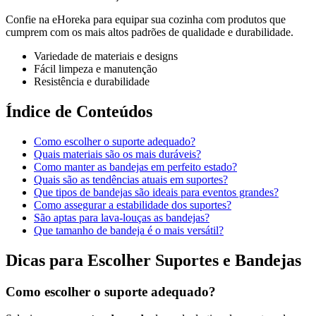
Confie na eHoreka para equipar sua cozinha com produtos que
cumprem com os mais altos padrões de qualidade e durabilidade.
Variedade de materiais e designs
Fácil limpeza e manutenção
Resistência e durabilidade
Índice de Conteúdos
Como escolher o suporte adequado?
Quais materiais são os mais duráveis?
Como manter as bandejas em perfeito estado?
Quais são as tendências atuais em suportes?
Que tipos de bandejas são ideais para eventos grandes?
Como assegurar a estabilidade dos suportes?
São aptas para lava-louças as bandejas?
Que tamanho de bandeja é o mais versátil?
Dicas para Escolher Suportes e Bandejas
Como escolher o suporte adequado?