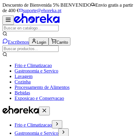
Descuento de Bienvenida 5%
BIENVENIDO
Envio gratis a partir
de 400 €
suporte@ehoreka.pt
Escribenos
Login
Carrito
Frio e Climatizacao
Gastronomia e Servico
Lavagem
Cozinha
Processamento de Alimentos
Bebidas
Exposicao e Conservacao
Frio e Climatizacao
Gastronomia e Servico