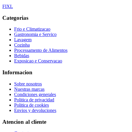
F
I
X
L
Categorias
Frio e Climatizacao
Gastronomia e Servico
Lavagem
Cozinha
Processamento de Alimentos
Bebidas
Exposicao e Conservacao
Informacion
Sobre nosotros
Nuestras marcas
Condiciones generales
Politica de privacidad
Politica de cookies
Envios y devoluciones
Atencion al cliente