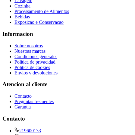
Lavagem
Cozinha
Processamento de Alimentos
Bebidas
Exposicao e Conservacao
Informacion
Sobre nosotros
Nuestras marcas
Condiciones generales
Politica de privacidad
Politica de cookies
Envios y devoluciones
Atencion al cliente
Contacto
Preguntas frecuentes
Garantia
Contacto
219600133