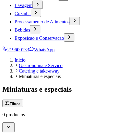
Lavagem
Cozinha
Processamento de Alimentos
Bebidas
Exposicao e Conservacao
219600133
WhatsApp
Inicio
Gastronomia e Servico
Catering e take-away
Miniaturas e especiais
Miniaturas e especiais
Filtros
0 productos