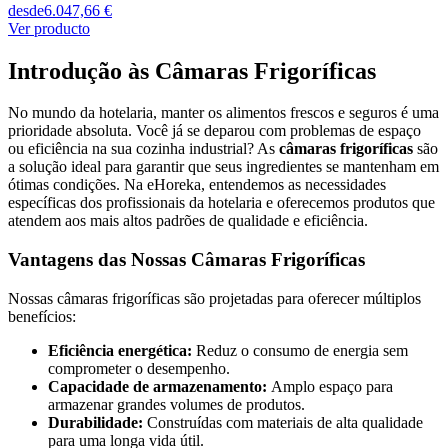
desde
6.047,66 €
Ver producto
Introdução às Câmaras Frigoríficas
No mundo da hotelaria, manter os alimentos frescos e seguros é uma
prioridade absoluta. Você já se deparou com problemas de espaço
ou eficiência na sua cozinha industrial? As
câmaras frigoríficas
são
a solução ideal para garantir que seus ingredientes se mantenham em
ótimas condições. Na eHoreka, entendemos as necessidades
específicas dos profissionais da hotelaria e oferecemos produtos que
atendem aos mais altos padrões de qualidade e eficiência.
Vantagens das Nossas Câmaras Frigoríficas
Nossas câmaras frigoríficas são projetadas para oferecer múltiplos
benefícios:
Eficiência energética:
Reduz o consumo de energia sem
comprometer o desempenho.
Capacidade de armazenamento:
Amplo espaço para
armazenar grandes volumes de produtos.
Durabilidade:
Construídas com materiais de alta qualidade
para uma longa vida útil.