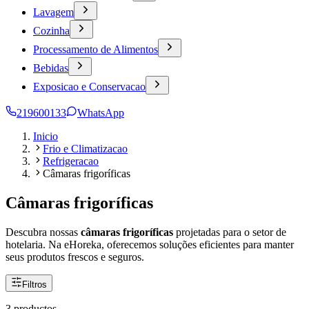
Lavagem
Cozinha
Processamento de Alimentos
Bebidas
Exposicao e Conservacao
219600133
WhatsApp
Inicio
Frio e Climatizacao
Refrigeracao
Câmaras frigoríficas
Câmaras frigoríficas
Descubra nossas
câmaras frigoríficas
projetadas para o setor de
hotelaria. Na eHoreka, oferecemos soluções eficientes para manter
seus produtos frescos e seguros.
Filtros
3 productos