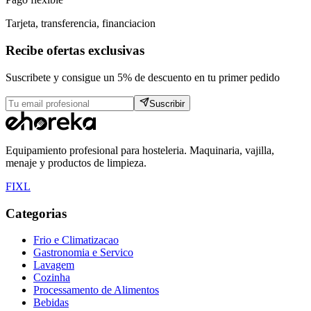
Tarjeta, transferencia, financiacion
Recibe ofertas exclusivas
Suscribete y consigue un 5% de descuento en tu primer pedido
Suscribir
Equipamiento profesional para hosteleria. Maquinaria, vajilla,
menaje y productos de limpieza.
F
I
X
L
Categorias
Frio e Climatizacao
Gastronomia e Servico
Lavagem
Cozinha
Processamento de Alimentos
Bebidas