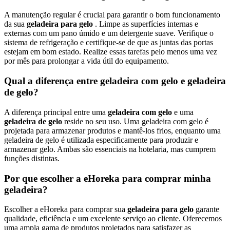
A manutenção regular é crucial para garantir o bom funcionamento
da sua
geladeira para gelo
. Limpe as superfícies internas e
externas com um pano úmido e um detergente suave. Verifique o
sistema de refrigeração e certifique-se de que as juntas das portas
estejam em bom estado. Realize essas tarefas pelo menos uma vez
por mês para prolongar a vida útil do equipamento.
Qual a diferença entre geladeira com gelo e geladeira
de gelo?
A diferença principal entre uma
geladeira com gelo
e uma
geladeira de gelo
reside no seu uso. Uma geladeira com gelo é
projetada para armazenar produtos e mantê-los frios, enquanto uma
geladeira de gelo é utilizada especificamente para produzir e
armazenar gelo. Ambas são essenciais na hotelaria, mas cumprem
funções distintas.
Por que escolher a eHoreka para comprar minha
geladeira?
Escolher a eHoreka para comprar sua
geladeira para gelo
garante
qualidade, eficiência e um excelente serviço ao cliente. Oferecemos
uma ampla gama de produtos projetados para satisfazer as