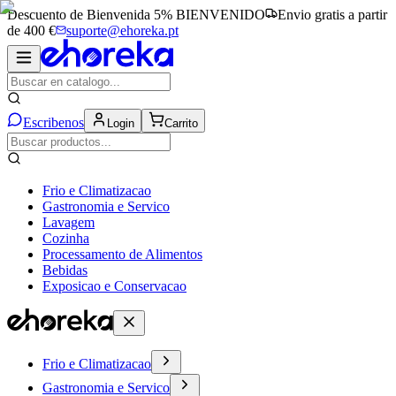
Descuento de Bienvenida 5%
BIENVENIDO
Envio gratis a partir
de 400 €
suporte@ehoreka.pt
Escribenos
Login
Carrito
Frio e Climatizacao
Gastronomia e Servico
Lavagem
Cozinha
Processamento de Alimentos
Bebidas
Exposicao e Conservacao
Frio e Climatizacao
Gastronomia e Servico