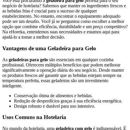
Você está procurando a
geladeira para gelo
perfeita para o seu
negócio de hotelaria? Sabemos que manter os ingredientes frescos e
as bebidas frias é crucial para o sucesso de qualquer
estabelecimento. No entanto, encontrar o equipamento adequado
pode ser um desafio. Você já se perguntou como escolher a melhor
opção que combine eficiência, durabilidade e um preço competitivo?
Na eHoreka, entendemos suas necessidades e estamos aqui para
ajudá-lo a tomar a melhor decisão.
Vantagens de uma Geladeira para Gelo
As
geladeiras para gelo
são essenciais em qualquer cozinha
profissional. Oferecem múltiplos benefícios que podem melhorar
significativamente a operação diária do seu negócio. Desde manter
os produtos frescos até garantir que as bebidas estejam sempre na
temperatura perfeita, essas geladeiras são um investimento
inteligente.
Conservação ótima de alimentos e bebidas.
Redução de desperdícios graças à sua eficiência energética.
Design robusto e durável para uso intensivo.
Usos Comuns na Hotelaria
No mundo da hotelaria, uma
geladeira com gelo
é indispensável. É