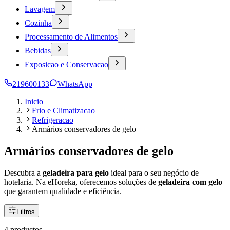
Lavagem
Cozinha
Processamento de Alimentos
Bebidas
Exposicao e Conservacao
219600133
WhatsApp
Inicio
Frio e Climatizacao
Refrigeracao
Armários conservadores de gelo
Armários conservadores de gelo
Descubra a
geladeira para gelo
ideal para o seu negócio de
hotelaria. Na eHoreka, oferecemos soluções de
geladeira com gelo
que garantem qualidade e eficiência.
Filtros
4 productos