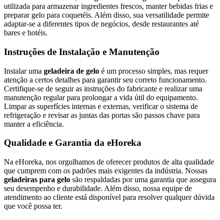
utilizada para armazenar ingredientes frescos, manter bebidas frias e
preparar gelo para coquetéis. Além disso, sua versatilidade permite
adaptar-se a diferentes tipos de negócios, desde restaurantes até
bares e hotéis.
Instruções de Instalação e Manutenção
Instalar uma
geladeira de gelo
é um processo simples, mas requer
atenção a certos detalhes para garantir seu correto funcionamento.
Certifique-se de seguir as instruções do fabricante e realizar uma
manutenção regular para prolongar a vida útil do equipamento.
Limpar as superfícies internas e externas, verificar o sistema de
refrigeração e revisar as juntas das portas são passos chave para
manter a eficiência.
Qualidade e Garantia da eHoreka
Na eHoreka, nos orgulhamos de oferecer produtos de alta qualidade
que cumprem com os padrões mais exigentes da indústria. Nossas
geladeiras para gelo
são respaldadas por uma garantia que assegura
seu desempenho e durabilidade. Além disso, nossa equipe de
atendimento ao cliente está disponível para resolver qualquer dúvida
que você possa ter.