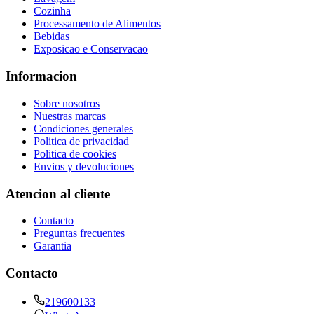
Cozinha
Processamento de Alimentos
Bebidas
Exposicao e Conservacao
Informacion
Sobre nosotros
Nuestras marcas
Condiciones generales
Politica de privacidad
Politica de cookies
Envios y devoluciones
Atencion al cliente
Contacto
Preguntas frecuentes
Garantia
Contacto
219600133