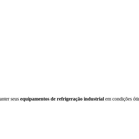
manter seus
equipamentos de refrigeração industrial
em condições ótim