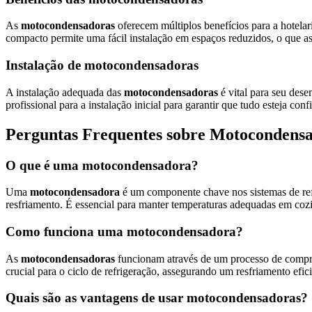
As
motocondensadoras
oferecem múltiplos benefícios para a hotela
compacto permite uma fácil instalação em espaços reduzidos, o que as 
Instalação de motocondensadoras
A instalação adequada das
motocondensadoras
é vital para seu des
profissional para a instalação inicial para garantir que tudo esteja co
Perguntas Frequentes sobre Motocondensa
O que é uma motocondensadora?
Uma
motocondensadora
é um componente chave nos sistemas de refri
resfriamento. É essencial para manter temperaturas adequadas em cozin
Como funciona uma motocondensadora?
As
motocondensadoras
funcionam através de um processo de compre
crucial para o ciclo de refrigeração, assegurando um resfriamento efici
Quais são as vantagens de usar motocondensadoras?