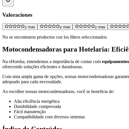
Valoraciones
y mas
y mas
y mas
No se encontraron productos con los filtros seleccionados.
Motocondensadoras para Hotelaria: Eficiê
Na eHoreka, entendemos a importância de contar com
equipamentos 
oferecendo soluções eficientes e duradouras.
Com uma ampla gama de opções, nossas motocondensadoras garantem 
adequado para cada necessidade.
Ao escolher nossas motocondensadoras, você se beneficia de:
Alta eficiência energética
Durabilidade comprovada
Fácil manutenção
Compatibilidade com diversos sistemas
Índice de Conteúdos