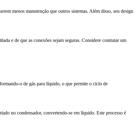
requerem menos manutenção que outros sistemas. Além disso, seu design
tilada e de que as conexões sejam seguras. Considere contratar um
sformando-o de gás para líquido, o que permite o ciclo de
riado no condensador, convertendo-se em líquido. Este processo é