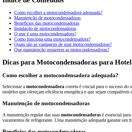
Como escolher a motocondensadora adequada?
Manutenção de motocondensadoras
Benefícios das motocondensadoras
Instalação de motocondensadoras
O que é uma motocondensadora?
Como funciona uma motocondensadora?
Quais são as vantagens de usar motocondensadoras?
Que manutenção requerem as motocondensadoras?
Dicas para Motocondensadoras para Hotel
Como escolher a motocondensadora adequada?
Selecionar a
motocondensadora
correta é crucial para o sucesso do
modelos que ofereçam eficiência energética e que sejam compatíveis
Manutenção de motocondensadoras
A manutenção regular das suas
motocondensadoras
é essencial para
vazamentos de refrigerante. Uma manutenção adequada garante um func
Benefícios das motocondensadoras