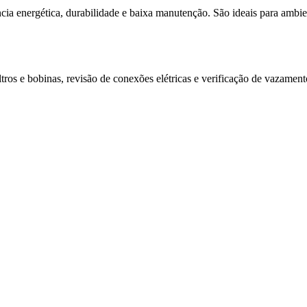
ncia energética, durabilidade e baixa manutenção. São ideais para amb
filtros e bobinas, revisão de conexões elétricas e verificação de vaza