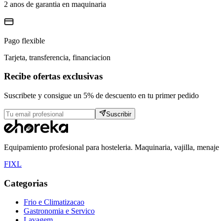
2 anos de garantia en maquinaria
Pago flexible
Tarjeta, transferencia, financiacion
Recibe ofertas exclusivas
Suscribete y consigue un 5% de descuento en tu primer pedido
Suscribir
Equipamiento profesional para hosteleria. Maquinaria, vajilla, menaje
F
I
X
L
Categorias
Frio e Climatizacao
Gastronomia e Servico
Lavagem