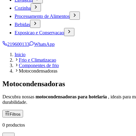
Cozinha
Processamento de Alimentos
Bebidas
Exposicao e Conservacao
219600133
WhatsApp
Inicio
Frio e Climatizacao
Componentes de frio
Motocondensadoras
Motocondensadoras
Descubra nossas
motocondensadoras para hotelaria
, ideais para 
durabilidade.
Filtros
0 productos