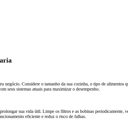
aria
 seu negócio. Considere o tamanho da sua cozinha, o tipo de alimentos q
 com seus sistemas atuais para maximizar o desempenho.
 prolongar sua vida útil. Limpe os filtros e as bobinas periodicamente, v
ionamento eficiente e reduz o risco de falhas.