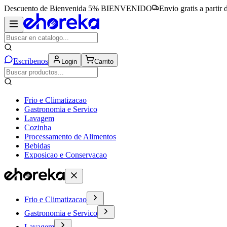
Descuento de Bienvenida 5%
BIENVENIDO
Envio gratis a partir
Escribenos
Login
Carrito
Frio e Climatizacao
Gastronomia e Servico
Lavagem
Cozinha
Processamento de Alimentos
Bebidas
Exposicao e Conservacao
Frio e Climatizacao
Gastronomia e Servico
Lavagem