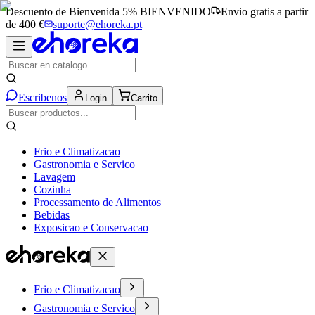
Descuento de Bienvenida 5%
BIENVENIDO
Envio gratis a partir
de 400 €
suporte@ehoreka.pt
Escribenos
Login
Carrito
Frio e Climatizacao
Gastronomia e Servico
Lavagem
Cozinha
Processamento de Alimentos
Bebidas
Exposicao e Conservacao
Frio e Climatizacao
Gastronomia e Servico