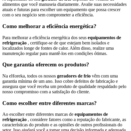
alimentos que você manuseia diariamente. Avalie suas necessidades
atuais e futuras para escolher um equipamento que possa crescer
com o seu negócio sem comprometer a eficiência.
Como melhorar a eficiência energética?
Para melhorar a eficiência energética dos seus
equipamentos de
refrigeração
, certifique-se de que estejam bem isolados e
localizados longe de fontes de calor. Além disso, realize uma
manutenção regular para mantê-los em condições ótimas.
Que garantia oferecem os produtos?
Na eHoreka, todos os nossos
geradores de frio
vêm com uma
garantia mínima de um ano. Isso cobre defeitos de fabricação e
assegura que você receba um produto de qualidade respaldado pelo
nosso compromisso com a satisfação do cliente.
Como escolher entre diferentes marcas?
Ao escolher entre diferentes marcas de
equipamentos de
refrigeração
, considere fatores como a reputação do fabricante, as
características do produto e as opiniões de outros profissionais do
setor. Isso ajudará você a tomar uma decisão informada e adequada