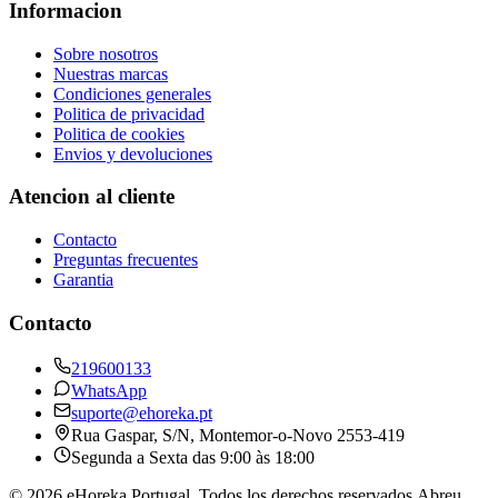
Informacion
Sobre nosotros
Nuestras marcas
Condiciones generales
Politica de privacidad
Politica de cookies
Envios y devoluciones
Atencion al cliente
Contacto
Preguntas frecuentes
Garantia
Contacto
219600133
WhatsApp
suporte@ehoreka.pt
Rua Gaspar, S/N
, Montemor-o-Novo
2553-419
Segunda a Sexta das 9:00 às 18:00
©
2026
eHoreka Portugal
. Todos los derechos reservados.
Abreu