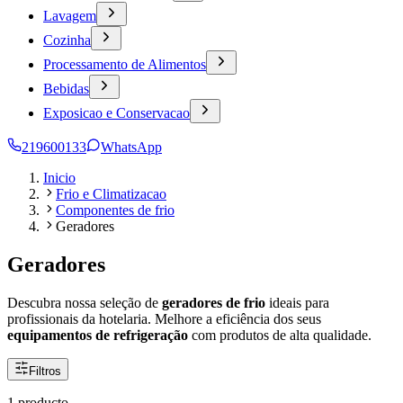
Lavagem
Cozinha
Processamento de Alimentos
Bebidas
Exposicao e Conservacao
219600133
WhatsApp
Inicio
Frio e Climatizacao
Componentes de frio
Geradores
Geradores
Descubra nossa seleção de
geradores de frio
ideais para
profissionais da hotelaria. Melhore a eficiência dos seus
equipamentos de refrigeração
com produtos de alta qualidade.
Filtros
1 producto