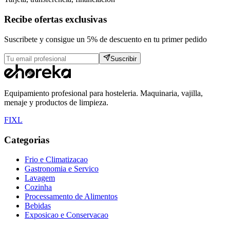
Recibe ofertas exclusivas
Suscribete y consigue un 5% de descuento en tu primer pedido
Suscribir
Equipamiento profesional para hosteleria. Maquinaria, vajilla,
menaje y productos de limpieza.
F
I
X
L
Categorias
Frio e Climatizacao
Gastronomia e Servico
Lavagem
Cozinha
Processamento de Alimentos
Bebidas
Exposicao e Conservacao