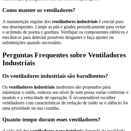
Como manter os ventiladores?
A manutenção regular dos
ventiladores industriais
é crucial para
seu desempenho. Limpe as pás e grades periodicamente para evitar
o acúmulo de poeira e gordura. Verifique os componentes elétricos e
mecânicos para detectar possíveis desgastes e faça ajustes ou
substituições quando necessário.
Perguntas Frequentes sobre Ventiladores
Industriais
Os ventiladores industriais são barulhentos?
Os
ventiladores industriais
modernos são projetados para
minimizar o ruído, embora seu nível de som possa variar conforme o
modelo e a velocidade de operação. É recomendável escolher
ventiladores com características de redução de ruído se o silêncio for
uma prioridade na sua cozinha.
Quanto tempo duram esses ventiladores?
A vida útil dos
ventiladores para hotelaria
depende da qualidade