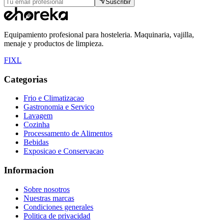
Suscribir
Equipamiento profesional para hosteleria. Maquinaria, vajilla,
menaje y productos de limpieza.
F
I
X
L
Categorias
Frio e Climatizacao
Gastronomia e Servico
Lavagem
Cozinha
Processamento de Alimentos
Bebidas
Exposicao e Conservacao
Informacion
Sobre nosotros
Nuestras marcas
Condiciones generales
Politica de privacidad