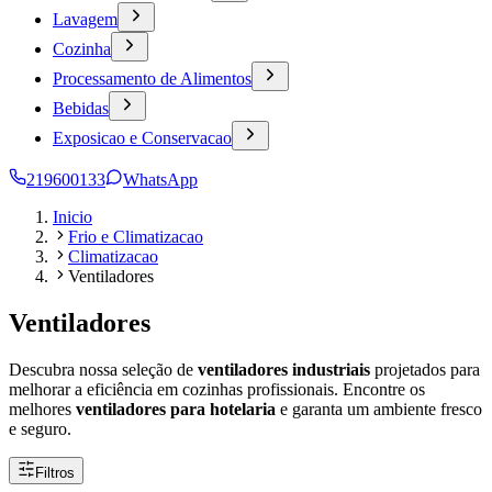
Lavagem
Cozinha
Processamento de Alimentos
Bebidas
Exposicao e Conservacao
219600133
WhatsApp
Inicio
Frio e Climatizacao
Climatizacao
Ventiladores
Ventiladores
Descubra nossa seleção de
ventiladores industriais
projetados para
melhorar a eficiência em cozinhas profissionais. Encontre os
melhores
ventiladores para hotelaria
e garanta um ambiente fresco
e seguro.
Filtros