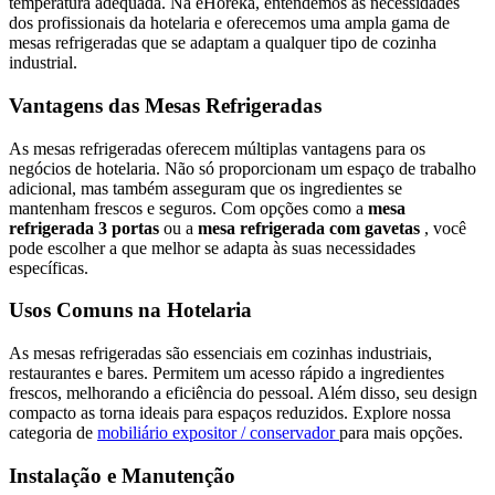
temperatura adequada. Na eHoreka, entendemos as necessidades
dos profissionais da hotelaria e oferecemos uma ampla gama de
mesas refrigeradas que se adaptam a qualquer tipo de cozinha
industrial.
Vantagens das Mesas Refrigeradas
As mesas refrigeradas oferecem múltiplas vantagens para os
negócios de hotelaria. Não só proporcionam um espaço de trabalho
adicional, mas também asseguram que os ingredientes se
mantenham frescos e seguros. Com opções como a
mesa
refrigerada 3 portas
ou a
mesa refrigerada com gavetas
, você
pode escolher a que melhor se adapta às suas necessidades
específicas.
Usos Comuns na Hotelaria
As mesas refrigeradas são essenciais em cozinhas industriais,
restaurantes e bares. Permitem um acesso rápido a ingredientes
frescos, melhorando a eficiência do pessoal. Além disso, seu design
compacto as torna ideais para espaços reduzidos. Explore nossa
categoria de
mobiliário expositor / conservador
para mais opções.
Instalação e Manutenção