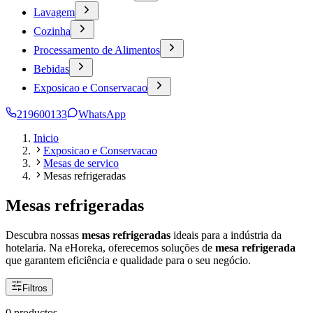
Lavagem
Cozinha
Processamento de Alimentos
Bebidas
Exposicao e Conservacao
219600133
WhatsApp
Inicio
Exposicao e Conservacao
Mesas de servico
Mesas refrigeradas
Mesas refrigeradas
Descubra nossas
mesas refrigeradas
ideais para a indústria da
hotelaria. Na eHoreka, oferecemos soluções de
mesa refrigerada
que garantem eficiência e qualidade para o seu negócio.
Filtros
0 productos