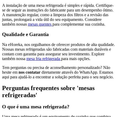
A instalação de uma mesa refrigerada é simples e rápida. Certifique-
se de seguir as instruções do fabricante para um desempenho ótimo.
A manutenção regular, como a limpeza dos filtros e a revisão das
juntas, prolongará a vida útil do seu equipamento. Considere
também nossas
mesas quentes
para complementar sua cozinha.
Qualidade e Garantia
Na eHoreka, nos orgulhamos de oferecer produtos de alta qualidade.
Nossas mesas refrigeradas são fabricadas com materiais duráveis e
contam com garantia para assegurar seu investimento. Explore
também nossa
mesa fria refrigerada
para mais opções.
Tem perguntas ou precisa de aconselhamento personalizado? Não
hesite em
nos contatar
diretamente através do WhatsApp. Estamos
aqui para ajudá-lo a encontrar a solução perfeita para o seu negócio.
Perguntas frequentes sobre 'mesas
refrigeradas'
O que é uma mesa refrigerada?
Uma mesa refrigerada é um equipamento de cozinha que combina