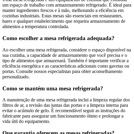
um espaço de trabalho com armazenamento refrigerado. É ideal para
manter ingredientes frescos e à mão, melhorando a eficiência em
cozinhas industriais. Estas mesas são essenciais em restaurantes,
bares e qualquer estabelecimento que requeira armazenamento de
alimentos a temperatura controlada.
Como escolher a mesa refrigerada adequada?
Ao escolher uma mesa refrigerada, considere o espaço disponível na
sua cozinha, a capacidade de armazenamento que você precisa e o
tipo de alimentos que armazenará. Também é importante verificar a
eficiência energética e as características adicionais como gavetas ou
portas. Consulte nossos especialistas para obter aconselhamento
personalizado.
Como se mantém uma mesa refrigerada?
A manutenção de uma mesa refrigerada inclui a limpeza regular dos
filtros de ar, a revisão das juntas das portas e a limpeza interna para
evitar o acúmulo de gelo. É recomendável seguir as instruções do
fabricante para assegurar um funcionamento ótimo e prolongar a
vida útil do equipamento.
Que garantia oferecem as mesas refrigeradas?