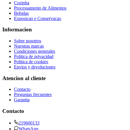
Cozinha
Processamento de Alimentos
Bebidas
Exposicao e Conservacao
Informacion
Sobre nosotros
Nuestras marcas
Condiciones generales
Politica de privacidad
Politica de cookies
Envios y devoluciones
Atencion al cliente
Contacto
Preguntas frecuentes
Garantia
Contacto
219600133
WhatsApp