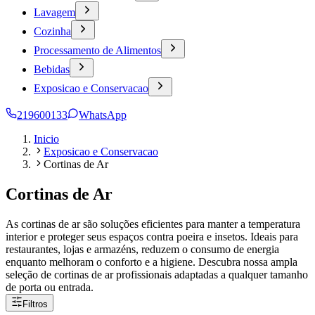
Lavagem
Cozinha
Processamento de Alimentos
Bebidas
Exposicao e Conservacao
219600133
WhatsApp
Inicio
Exposicao e Conservacao
Cortinas de Ar
Cortinas de Ar
As cortinas de ar são soluções eficientes para manter a temperatura
interior e proteger seus espaços contra poeira e insetos. Ideais para
restaurantes, lojas e armazéns, reduzem o consumo de energia
enquanto melhoram o conforto e a higiene. Descubra nossa ampla
seleção de cortinas de ar profissionais adaptadas a qualquer tamanho
de porta ou entrada.
Filtros