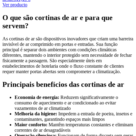
Ver producto
O que são cortinas de ar e para que
servem?
As cortinas de ar são dispositivos inovadores que criam uma barreira
invisível de ar comprimido em portas e entradas. Sua função
principal é separar dois ambientes com condições climáticas
diferentes, mantendo o interior protegido sem necessidade de fechar
fisicamente a passagem. São especialmente úteis em
estabelecimentos de hotelaria onde o fluxo constante de clientes
requer manter portas abertas sem comprometer a climatização.
Principais benefícios das cortinas de ar
Economia de energia:
Reduzem significativamente o
consumo de aquecimento e ar condicionado ao evitar
vazamentos de ar climatizado
Melhoria da higiene:
Impedem a entrada de poeira, insetos e
contaminantes, garantindo espaços mais limpos
Maior conforto:
Mantêm temperaturas constantes e eliminam
correntes de ar desagradáveis
Operação silenciosa:
Funcionam de forma discreta sem gerar