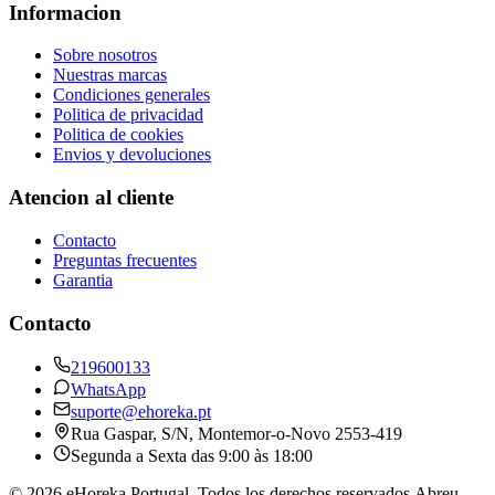
Informacion
Sobre nosotros
Nuestras marcas
Condiciones generales
Politica de privacidad
Politica de cookies
Envios y devoluciones
Atencion al cliente
Contacto
Preguntas frecuentes
Garantia
Contacto
219600133
WhatsApp
suporte@ehoreka.pt
Rua Gaspar, S/N
, Montemor-o-Novo
2553-419
Segunda a Sexta das 9:00 às 18:00
©
2026
eHoreka Portugal
. Todos los derechos reservados.
Abreu