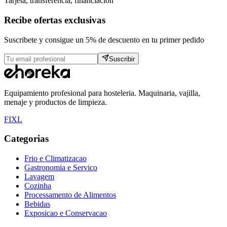
Tarjeta, transferencia, financiacion
Recibe ofertas exclusivas
Suscribete y consigue un 5% de descuento en tu primer pedido
Suscribir
Equipamiento profesional para hosteleria. Maquinaria, vajilla,
menaje y productos de limpieza.
F
I
X
L
Categorias
Frio e Climatizacao
Gastronomia e Servico
Lavagem
Cozinha
Processamento de Alimentos
Bebidas
Exposicao e Conservacao