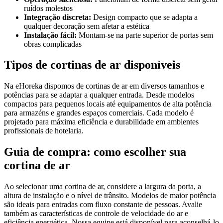
ruídos molestos
Integração discreta:
Design compacto que se adapta a
qualquer decoração sem afetar a estética
Instalação fácil:
Montam-se na parte superior de portas sem
obras complicadas
Tipos de cortinas de ar disponíveis
Na eHoreka dispomos de cortinas de ar em diversos tamanhos e
potências para se adaptar a qualquer entrada. Desde modelos
compactos para pequenos locais até equipamentos de alta potência
para armazéns e grandes espaços comerciais. Cada modelo é
projetado para máxima eficiência e durabilidade em ambientes
profissionais de hotelaria.
Guia de compra: como escolher sua
cortina de ar
Ao selecionar uma cortina de ar, considere a largura da porta, a
altura de instalação e o nível de trânsito. Modelos de maior potência
são ideais para entradas com fluxo constante de pessoas. Avalie
também as características de controle de velocidade do ar e
eficiência energética. Nossa equipe está disponível para aconselhá-lo