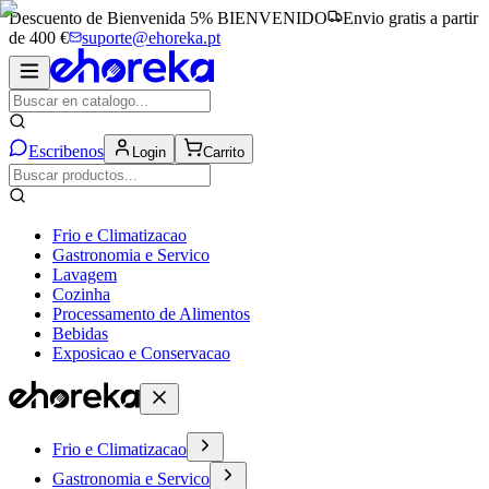
Descuento de Bienvenida 5%
BIENVENIDO
Envio gratis a partir
de 400 €
suporte@ehoreka.pt
Escribenos
Login
Carrito
Frio e Climatizacao
Gastronomia e Servico
Lavagem
Cozinha
Processamento de Alimentos
Bebidas
Exposicao e Conservacao
Frio e Climatizacao
Gastronomia e Servico