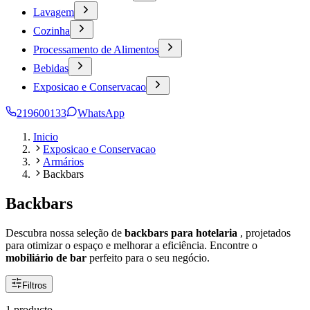
Lavagem
Cozinha
Processamento de Alimentos
Bebidas
Exposicao e Conservacao
219600133
WhatsApp
Inicio
Exposicao e Conservacao
Armários
Backbars
Backbars
Descubra nossa seleção de
backbars para hotelaria
, projetados
para otimizar o espaço e melhorar a eficiência. Encontre o
mobiliário de bar
perfeito para o seu negócio.
Filtros
1 producto