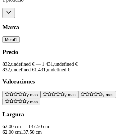
Marca
Meral
1
Precio
832,undefined €
—
1.431,undefined €
832,undefined €
1.431,undefined €
Valoraciones
y mas
y mas
y mas
y mas
Largura
62.00 cm
—
137.50 cm
62.00 cm
137.50 cm