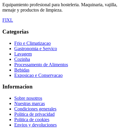
Equipamiento profesional para hosteleria. Maquinaria, vajilla,
menaje y productos de limpieza.
F
I
X
L
Categorias
Frio e Climatizacao
Gastronomia e Servico
Lavagem
Cozinha
Processamento de Alimentos
Bebidas
Exposicao e Conservacao
Informacion
Sobre nosotros
Nuestras marcas
Condiciones generales
Politica de privacidad
Politica de cookies
Envios y devoluciones