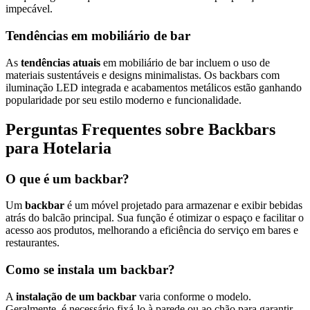
impecável.
Tendências em mobiliário de bar
As
tendências atuais
em mobiliário de bar incluem o uso de
materiais sustentáveis e designs minimalistas. Os backbars com
iluminação LED integrada e acabamentos metálicos estão ganhando
popularidade por seu estilo moderno e funcionalidade.
Perguntas Frequentes sobre Backbars
para Hotelaria
O que é um backbar?
Um
backbar
é um móvel projetado para armazenar e exibir bebidas
atrás do balcão principal. Sua função é otimizar o espaço e facilitar o
acesso aos produtos, melhorando a eficiência do serviço em bares e
restaurantes.
Como se instala um backbar?
A
instalação de um backbar
varia conforme o modelo.
Geralmente, é necessário fixá-lo à parede ou ao chão para garantir