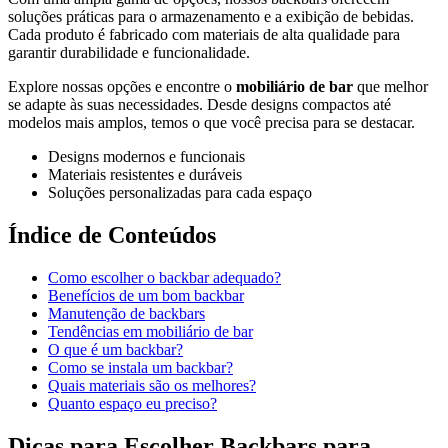
soluções práticas para o armazenamento e a exibição de bebidas.
Cada produto é fabricado com materiais de alta qualidade para
garantir durabilidade e funcionalidade.
Explore nossas opções e encontre o
mobiliário de bar
que melhor
se adapte às suas necessidades. Desde designs compactos até
modelos mais amplos, temos o que você precisa para se destacar.
Designs modernos e funcionais
Materiais resistentes e duráveis
Soluções personalizadas para cada espaço
Índice de Conteúdos
Como escolher o backbar adequado?
Benefícios de um bom backbar
Manutenção de backbars
Tendências em mobiliário de bar
O que é um backbar?
Como se instala um backbar?
Quais materiais são os melhores?
Quanto espaço eu preciso?
Dicas para Escolher Backbars para