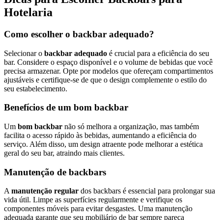
Hotelaria
Como escolher o backbar adequado?
Selecionar o
backbar adequado
é crucial para a eficiência do seu
bar. Considere o espaço disponível e o volume de bebidas que você
precisa armazenar. Opte por modelos que ofereçam compartimentos
ajustáveis e certifique-se de que o design complemente o estilo do
seu estabelecimento.
Benefícios de um bom backbar
Um
bom backbar
não só melhora a organização, mas também
facilita o acesso rápido às bebidas, aumentando a eficiência do
serviço. Além disso, um design atraente pode melhorar a estética
geral do seu bar, atraindo mais clientes.
Manutenção de backbars
A
manutenção regular
dos backbars é essencial para prolongar sua
vida útil. Limpe as superfícies regularmente e verifique os
componentes móveis para evitar desgastes. Uma manutenção
adequada garante que seu mobiliário de bar sempre pareça