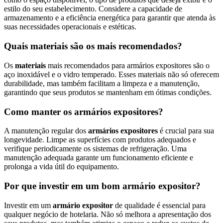
estilo do seu estabelecimento. Considere a capacidade de
armazenamento e a eficiência energética para garantir que atenda às
suas necessidades operacionais e estéticas.
Quais materiais são os mais recomendados?
Os
materiais
mais recomendados para armários expositores são o
aço inoxidável e o vidro temperado. Esses materiais não só oferecem
durabilidade, mas também facilitam a limpeza e a manutenção,
garantindo que seus produtos se mantenham em ótimas condições.
Como manter os armários expositores?
A manutenção regular dos
armários expositores
é crucial para sua
longevidade. Limpe as superfícies com produtos adequados e
verifique periodicamente os sistemas de refrigeração. Uma
manutenção adequada garante um funcionamento eficiente e
prolonga a vida útil do equipamento.
Por que investir em um bom armário expositor?
Investir em um
armário expositor
de qualidade é essencial para
qualquer negócio de hotelaria. Não só melhora a apresentação dos