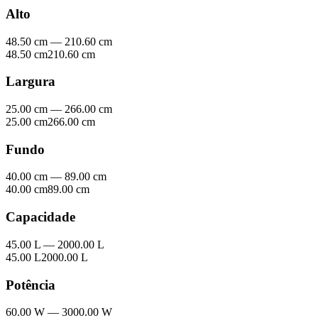
Alto
48.50 cm
—
210.60 cm
48.50 cm
210.60 cm
Largura
25.00 cm
—
266.00 cm
25.00 cm
266.00 cm
Fundo
40.00 cm
—
89.00 cm
40.00 cm
89.00 cm
Capacidade
45.00 L
—
2000.00 L
45.00 L
2000.00 L
Potência
60.00 W
—
3000.00 W