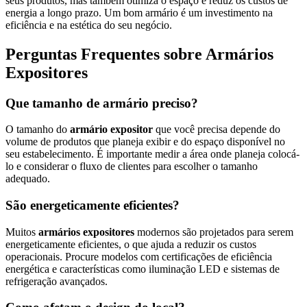
seus produtos, mas também otimiza o espaço e reduz os custos de
energia a longo prazo. Um bom armário é um investimento na
eficiência e na estética do seu negócio.
Perguntas Frequentes sobre Armários
Expositores
Que tamanho de armário preciso?
O tamanho do
armário expositor
que você precisa depende do
volume de produtos que planeja exibir e do espaço disponível no
seu estabelecimento. É importante medir a área onde planeja colocá-
lo e considerar o fluxo de clientes para escolher o tamanho
adequado.
São energeticamente eficientes?
Muitos
armários expositores
modernos são projetados para serem
energeticamente eficientes, o que ajuda a reduzir os custos
operacionais. Procure modelos com certificações de eficiência
energética e características como iluminação LED e sistemas de
refrigeração avançados.