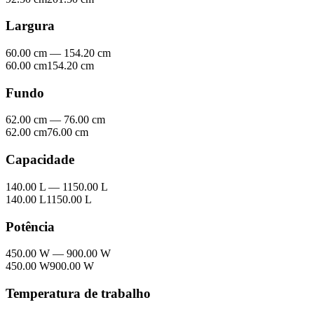
Largura
60.00 cm
—
154.20 cm
60.00 cm
154.20 cm
Fundo
62.00 cm
—
76.00 cm
62.00 cm
76.00 cm
Capacidade
140.00 L
—
1150.00 L
140.00 L
1150.00 L
Potência
450.00 W
—
900.00 W
450.00 W
900.00 W
Temperatura de trabalho