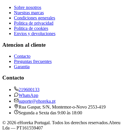
Sobre nosotros
Nuestras marcas
Condiciones generales
Politica de privacidad
Politica de cookies
Envios y devoluciones
Atencion al cliente
Contacto
Preguntas frecuentes
Garantia
Contacto
219600133
WhatsApp
suporte@ehoreka.pt
Rua Gaspar, S/N
, Montemor-o-Novo
2553-419
Segunda a Sexta das 9:00 às 18:00
©
2026
eHoreka Portugal
. Todos los derechos reservados.
Abreu
Lda
— PT161559407