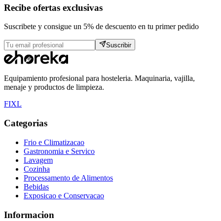
Recibe ofertas exclusivas
Suscribete y consigue un 5% de descuento en tu primer pedido
Suscribir
Equipamiento profesional para hosteleria. Maquinaria, vajilla,
menaje y productos de limpieza.
F
I
X
L
Categorias
Frio e Climatizacao
Gastronomia e Servico
Lavagem
Cozinha
Processamento de Alimentos
Bebidas
Exposicao e Conservacao
Informacion