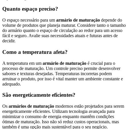
Quanto espaço preciso?
O espaço necessário para um
armário de maturação
depende do
volume de produtos que planeja maturar. Considere tanto o tamanho
do armário quanto o espaço de circulação ao redor para um acesso
fácil e seguro. Avalie suas necessidades atuais e futuras antes de
decidir.
Como a temperatura afeta?
A temperatura em um
armário de maturação
é crucial para o
processo de maturação. Um controle preciso permite desenvolver
sabores e texturas desejadas. Temperaturas incorretas podem
arruinar o produto, por isso é vital manter um ambiente constante e
adequado.
São energeticamente eficientes?
Os
armários de maturação
modernos estão projetados para serem
energeticamente eficientes. Utilizam tecnologia avançada para
minimizar o consumo de energia enquanto mantêm condições
ótimas de maturação. Isso não só reduz custos operacionais, mas
também é uma opção mais sustentável para o seu negócio.