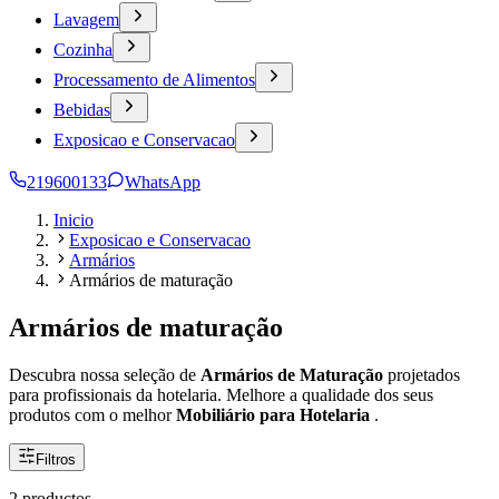
Lavagem
Cozinha
Processamento de Alimentos
Bebidas
Exposicao e Conservacao
219600133
WhatsApp
Inicio
Exposicao e Conservacao
Armários
Armários de maturação
Armários de maturação
Descubra nossa seleção de
Armários de Maturação
projetados
para profissionais da hotelaria. Melhore a qualidade dos seus
produtos com o melhor
Mobiliário para Hotelaria
.
Filtros
2 productos