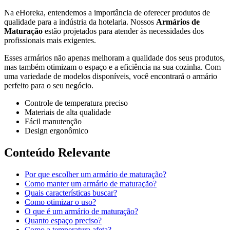
Na eHoreka, entendemos a importância de oferecer produtos de
qualidade para a indústria da hotelaria. Nossos
Armários de
Maturação
estão projetados para atender às necessidades dos
profissionais mais exigentes.
Esses armários não apenas melhoram a qualidade dos seus produtos,
mas também otimizam o espaço e a eficiência na sua cozinha. Com
uma variedade de modelos disponíveis, você encontrará o armário
perfeito para o seu negócio.
Controle de temperatura preciso
Materiais de alta qualidade
Fácil manutenção
Design ergonômico
Conteúdo Relevante
Por que escolher um armário de maturação?
Como manter um armário de maturação?
Quais características buscar?
Como otimizar o uso?
O que é um armário de maturação?
Quanto espaço preciso?
Como a temperatura afeta?