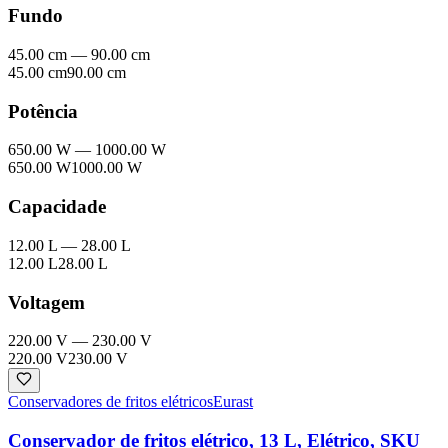
Fundo
45.00 cm
—
90.00 cm
45.00 cm
90.00 cm
Potência
650.00 W
—
1000.00 W
650.00 W
1000.00 W
Capacidade
12.00 L
—
28.00 L
12.00 L
28.00 L
Voltagem
220.00 V
—
230.00 V
220.00 V
230.00 V
Conservadores de fritos elétricos
Eurast
Conservador de fritos elétrico, 13 L, Elétrico, SKU