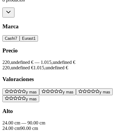
Marca
Casfri
7
Eurast
1
Precio
220,undefined €
—
1.015,undefined €
220,undefined €
1.015,undefined €
Valoraciones
y mas
y mas
y mas
y mas
Alto
24.00 cm
—
90.00 cm
24.00 cm
90.00 cm