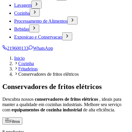
Lavagem
Cozinha
Processamento de Alimentos
Bebidas
Exposicao e Conservacao
219600133
WhatsApp
Inicio
Cozinha
Fritadeiras
Conservadores de fritos elétricos
Conservadores de fritos elétricos
Descubra nossos
conservadores de fritos elétricos
, ideais para
manter a qualidade em cozinhas industriais. Melhore seu serviço
com
equipamentos de cozinha industrial
de alta eficiência.
Filtros
8 productos