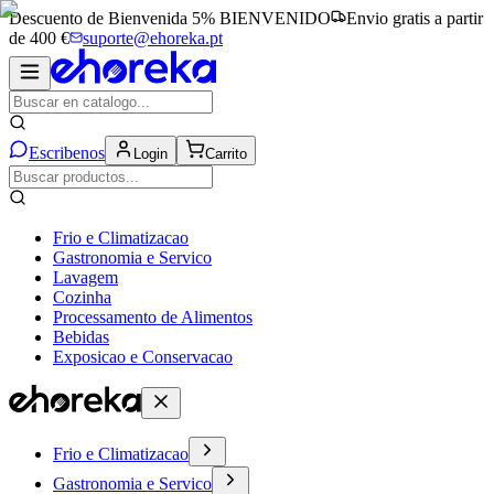
Descuento de Bienvenida 5%
BIENVENIDO
Envio gratis a partir
de 400 €
suporte@ehoreka.pt
Escribenos
Login
Carrito
Frio e Climatizacao
Gastronomia e Servico
Lavagem
Cozinha
Processamento de Alimentos
Bebidas
Exposicao e Conservacao
Frio e Climatizacao
Gastronomia e Servico