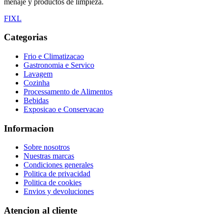
menaje y productos de limpieza.
F
I
X
L
Categorias
Frio e Climatizacao
Gastronomia e Servico
Lavagem
Cozinha
Processamento de Alimentos
Bebidas
Exposicao e Conservacao
Informacion
Sobre nosotros
Nuestras marcas
Condiciones generales
Politica de privacidad
Politica de cookies
Envios y devoluciones
Atencion al cliente