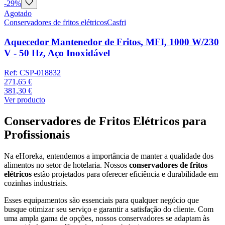
-
29
%
Agotado
Conservadores de fritos elétricos
Casfri
Aquecedor Mantenedor de Fritos, MFI, 1000 W/230
V - 50 Hz, Aço Inoxidável
Ref:
CSP-018832
271,65 €
381,30 €
Ver producto
Conservadores de Fritos Elétricos para
Profissionais
Na eHoreka, entendemos a importância de manter a qualidade dos
alimentos no setor de hotelaria. Nossos
conservadores de fritos
elétricos
estão projetados para oferecer eficiência e durabilidade em
cozinhas industriais.
Esses equipamentos são essenciais para qualquer negócio que
busque otimizar seu serviço e garantir a satisfação do cliente. Com
uma ampla gama de opções, nossos conservadores se adaptam às