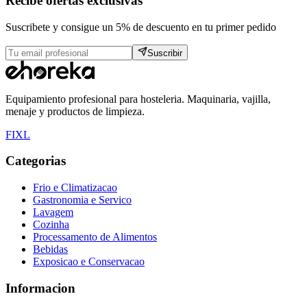
Recibe ofertas exclusivas
Suscribete y consigue un 5% de descuento en tu primer pedido
Suscribir
Equipamiento profesional para hosteleria. Maquinaria, vajilla,
menaje y productos de limpieza.
F
I
X
L
Categorias
Frio e Climatizacao
Gastronomia e Servico
Lavagem
Cozinha
Processamento de Alimentos
Bebidas
Exposicao e Conservacao
Informacion