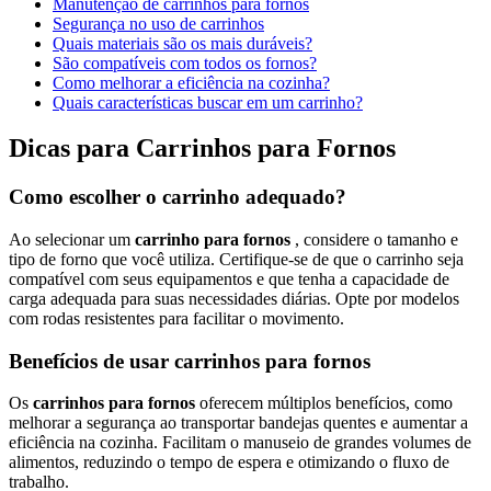
Manutenção de carrinhos para fornos
Segurança no uso de carrinhos
Quais materiais são os mais duráveis?
São compatíveis com todos os fornos?
Como melhorar a eficiência na cozinha?
Quais características buscar em um carrinho?
Dicas para Carrinhos para Fornos
Como escolher o carrinho adequado?
Ao selecionar um
carrinho para fornos
, considere o tamanho e
tipo de forno que você utiliza. Certifique-se de que o carrinho seja
compatível com seus equipamentos e que tenha a capacidade de
carga adequada para suas necessidades diárias. Opte por modelos
com rodas resistentes para facilitar o movimento.
Benefícios de usar carrinhos para fornos
Os
carrinhos para fornos
oferecem múltiplos benefícios, como
melhorar a segurança ao transportar bandejas quentes e aumentar a
eficiência na cozinha. Facilitam o manuseio de grandes volumes de
alimentos, reduzindo o tempo de espera e otimizando o fluxo de
trabalho.