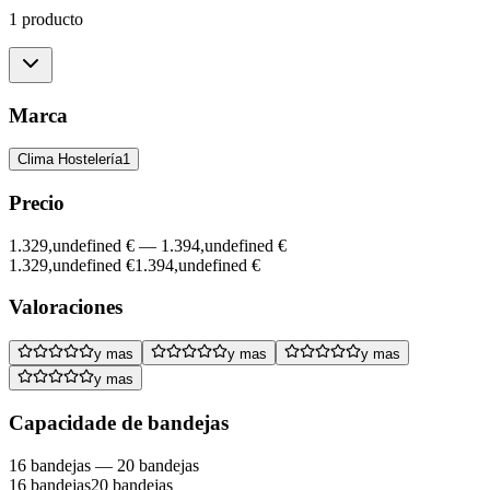
1 producto
Marca
Clima Hostelería
1
Precio
1.329,undefined €
—
1.394,undefined €
1.329,undefined €
1.394,undefined €
Valoraciones
y mas
y mas
y mas
y mas
Capacidade de bandejas
16 bandejas
—
20 bandejas
16 bandejas
20 bandejas