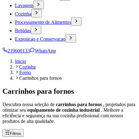
Lavagem
Cozinha
Processamento de Alimentos
Bebidas
Exposicao e Conservacao
219600133
WhatsApp
Inicio
Cozinha
Forno
Carrinhos para fornos
Carrinhos para fornos
Descubra nossa seleção de
carrinhos para fornos
, projetados para
otimizar seu
equipamento de cozinha industrial
. Melhore a
eficiência e segurança na sua cozinha profissional com nossos
produtos de alta qualidade.
Filtros