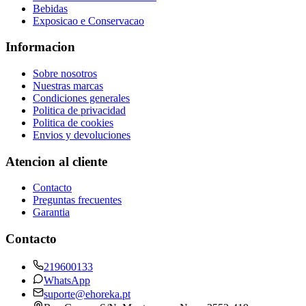
Bebidas
Exposicao e Conservacao
Informacion
Sobre nosotros
Nuestras marcas
Condiciones generales
Politica de privacidad
Politica de cookies
Envios y devoluciones
Atencion al cliente
Contacto
Preguntas frecuentes
Garantia
Contacto
219600133
WhatsApp
suporte@ehoreka.pt