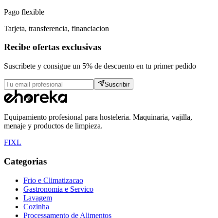
Pago flexible
Tarjeta, transferencia, financiacion
Recibe ofertas exclusivas
Suscribete y consigue un 5% de descuento en tu primer pedido
Suscribir
Equipamiento profesional para hosteleria. Maquinaria, vajilla,
menaje y productos de limpieza.
F
I
X
L
Categorias
Frio e Climatizacao
Gastronomia e Servico
Lavagem
Cozinha
Processamento de Alimentos