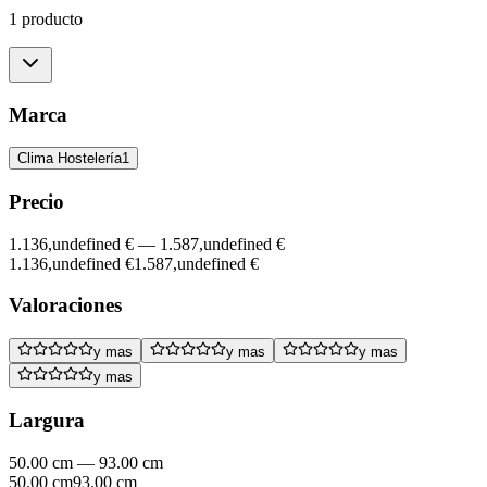
1 producto
Marca
Clima Hostelería
1
Precio
1.136,undefined €
—
1.587,undefined €
1.136,undefined €
1.587,undefined €
Valoraciones
y mas
y mas
y mas
y mas
Largura
50.00 cm
—
93.00 cm
50.00 cm
93.00 cm