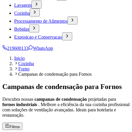
Lavagem
Cozinha
Processamento de Alimentos
Bebidas
Exposicao e Conservacao
219600133
WhatsApp
Inicio
Cozinha
Forno
Campanas de condensação para Fornos
Campanas de condensação para Fornos
Descubra nossas
campanas de condensação
projetadas para
fornos industriais
. Melhore a eficiência da sua cozinha profissional
com soluções de ventilação avançadas. Ideais para hotelaria e
restauração.
Filtros