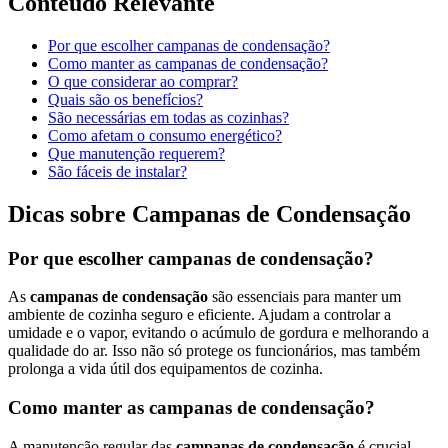
Conteúdo Relevante
Por que escolher campanas de condensação?
Como manter as campanas de condensação?
O que considerar ao comprar?
Quais são os benefícios?
São necessárias em todas as cozinhas?
Como afetam o consumo energético?
Que manutenção requerem?
São fáceis de instalar?
Dicas sobre Campanas de Condensação
Por que escolher campanas de condensação?
As
campanas de condensação
são essenciais para manter um
ambiente de cozinha seguro e eficiente. Ajudam a controlar a
umidade e o vapor, evitando o acúmulo de gordura e melhorando a
qualidade do ar. Isso não só protege os funcionários, mas também
prolonga a vida útil dos equipamentos de cozinha.
Como manter as campanas de condensação?
A manutenção regular das
campanas de condensação
é crucial