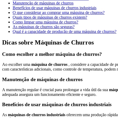
Manutenção de máquinas de churros
Benefícios de usar máquinas de churros industriais
O que considerar ao comprar uma máquina de churros?
Quais tipos de máquinas de churros existem?
Como limpar uma máquina de churros?
As máquinas de churros são seguras?
Qual é a capacidade de produção de uma máquina de churros?
Dicas sobre Máquinas de Churros
Como escolher a melhor máquina de churros?
Ao escolher uma
máquina de churros
, considere a capacidade de p
com características adicionais, como controle de temperatura, podem 
Manutenção de máquinas de churros
A manutenção regular é crucial para prolongar a vida útil da sua
máqu
adequada assegura um funcionamento eficiente e seguro.
Benefícios de usar máquinas de churros industriais
As
máquinas de churros industriais
oferecem uma produção rápida e