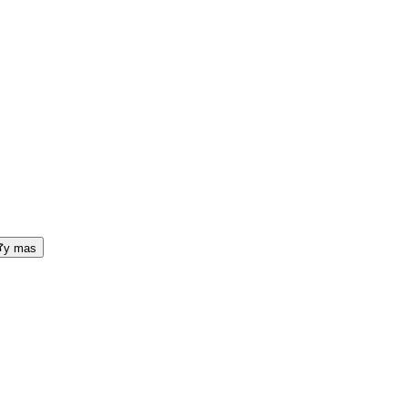
y mas