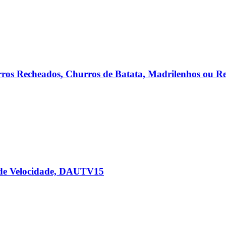
urros Recheados, Churros de Batata, Madrilenhos ou
 de Velocidade, DAUTV15