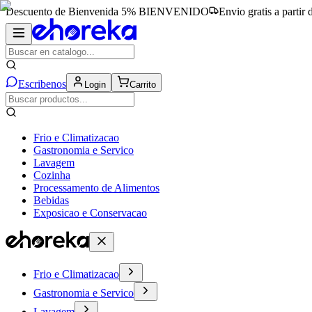
Descuento de Bienvenida 5%
BIENVENIDO
Envio gratis a partir
Escribenos
Login
Carrito
Frio e Climatizacao
Gastronomia e Servico
Lavagem
Cozinha
Processamento de Alimentos
Bebidas
Exposicao e Conservacao
Frio e Climatizacao
Gastronomia e Servico
Lavagem