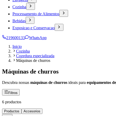
Cozinha
Processamento de Alimentos
Bebidas
Exposicao e Conservacao
219600133
WhatsApp
Inicio
Cozinha
Cozedura especializada
Máquinas de churros
Máquinas de churros
Descubra nossas
máquinas de churros
ideais para
equipamentos de
Filtros
6 productos
Productos
Accesorios