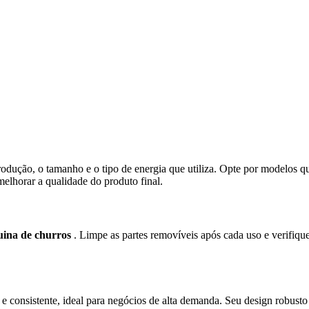
rodução, o tamanho e o tipo de energia que utiliza. Opte por modelos q
melhorar a qualidade do produto final.
ina de churros
. Limpe as partes removíveis após cada uso e verifi
 consistente, ideal para negócios de alta demanda. Seu design robusto