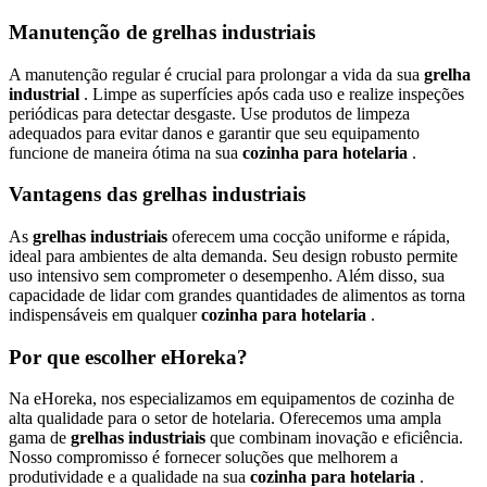
Manutenção de grelhas industriais
A manutenção regular é crucial para prolongar a vida da sua
grelha
industrial
. Limpe as superfícies após cada uso e realize inspeções
periódicas para detectar desgaste. Use produtos de limpeza
adequados para evitar danos e garantir que seu equipamento
funcione de maneira ótima na sua
cozinha para hotelaria
.
Vantagens das grelhas industriais
As
grelhas industriais
oferecem uma cocção uniforme e rápida,
ideal para ambientes de alta demanda. Seu design robusto permite
uso intensivo sem comprometer o desempenho. Além disso, sua
capacidade de lidar com grandes quantidades de alimentos as torna
indispensáveis em qualquer
cozinha para hotelaria
.
Por que escolher eHoreka?
Na eHoreka, nos especializamos em equipamentos de cozinha de
alta qualidade para o setor de hotelaria. Oferecemos uma ampla
gama de
grelhas industriais
que combinam inovação e eficiência.
Nosso compromisso é fornecer soluções que melhorem a
produtividade e a qualidade na sua
cozinha para hotelaria
.