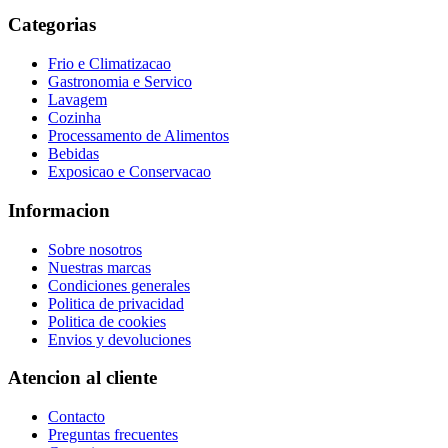
Categorias
Frio e Climatizacao
Gastronomia e Servico
Lavagem
Cozinha
Processamento de Alimentos
Bebidas
Exposicao e Conservacao
Informacion
Sobre nosotros
Nuestras marcas
Condiciones generales
Politica de privacidad
Politica de cookies
Envios y devoluciones
Atencion al cliente
Contacto
Preguntas frecuentes