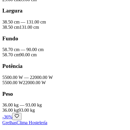
Largura
38.50 cm
—
131.00 cm
38.50 cm
131.00 cm
Fundo
58.70 cm
—
90.00 cm
58.70 cm
90.00 cm
Potência
5500.00 W
—
22000.00 W
5500.00 W
22000.00 W
Peso
36.00 kg
—
93.00 kg
36.00 kg
93.00 kg
-
36
%
Grelhas
Clima Hostelería