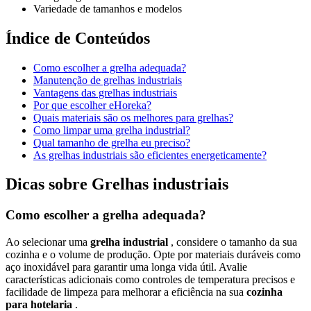
Variedade de tamanhos e modelos
Índice de Conteúdos
Como escolher a grelha adequada?
Manutenção de grelhas industriais
Vantagens das grelhas industriais
Por que escolher eHoreka?
Quais materiais são os melhores para grelhas?
Como limpar uma grelha industrial?
Qual tamanho de grelha eu preciso?
As grelhas industriais são eficientes energeticamente?
Dicas sobre Grelhas industriais
Como escolher a grelha adequada?
Ao selecionar uma
grelha industrial
, considere o tamanho da sua
cozinha e o volume de produção. Opte por materiais duráveis como
aço inoxidável para garantir uma longa vida útil. Avalie
características adicionais como controles de temperatura precisos e
facilidade de limpeza para melhorar a eficiência na sua
cozinha
para hotelaria
.