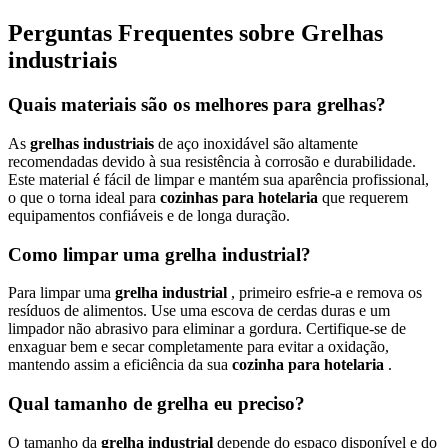
Perguntas Frequentes sobre Grelhas
industriais
Quais materiais são os melhores para grelhas?
As
grelhas industriais
de aço inoxidável são altamente
recomendadas devido à sua resistência à corrosão e durabilidade.
Este material é fácil de limpar e mantém sua aparência profissional,
o que o torna ideal para
cozinhas para hotelaria
que requerem
equipamentos confiáveis e de longa duração.
Como limpar uma grelha industrial?
Para limpar uma
grelha industrial
, primeiro esfrie-a e remova os
resíduos de alimentos. Use uma escova de cerdas duras e um
limpador não abrasivo para eliminar a gordura. Certifique-se de
enxaguar bem e secar completamente para evitar a oxidação,
mantendo assim a eficiência da sua
cozinha para hotelaria
.
Qual tamanho de grelha eu preciso?
O tamanho da
grelha industrial
depende do espaço disponível e do