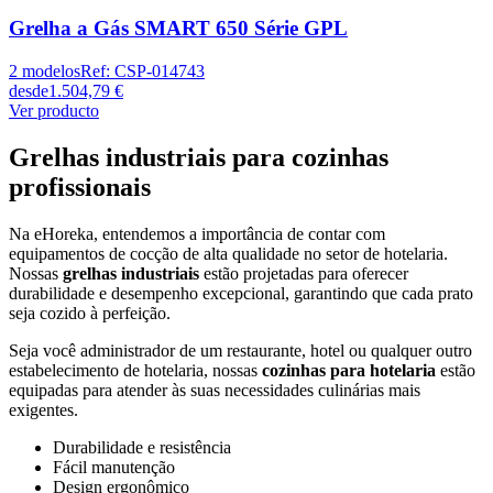
Grelha a Gás SMART 650 Série GPL
2
modelos
Ref:
CSP-014743
desde
1.504,79 €
Ver producto
Grelhas industriais para cozinhas
profissionais
Na eHoreka, entendemos a importância de contar com
equipamentos de cocção de alta qualidade no setor de hotelaria.
Nossas
grelhas industriais
estão projetadas para oferecer
durabilidade e desempenho excepcional, garantindo que cada prato
seja cozido à perfeição.
Seja você administrador de um restaurante, hotel ou qualquer outro
estabelecimento de hotelaria, nossas
cozinhas para hotelaria
estão
equipadas para atender às suas necessidades culinárias mais
exigentes.
Durabilidade e resistência
Fácil manutenção
Design ergonômico