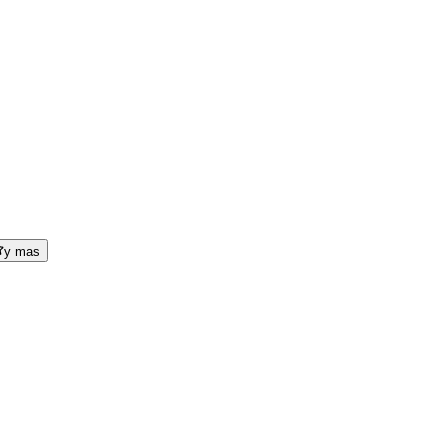
y mas