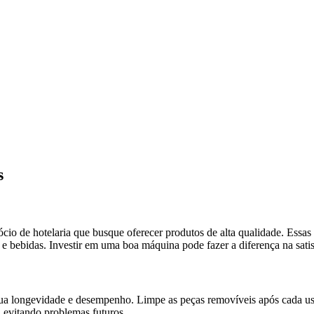
s
ócio de hotelaria que busque oferecer produtos de alta qualidade. Ess
e bebidas. Investir em uma boa máquina pode fazer a diferença na satis
 sua longevidade e desempenho. Limpe as peças removíveis após cada us
, evitando problemas futuros.