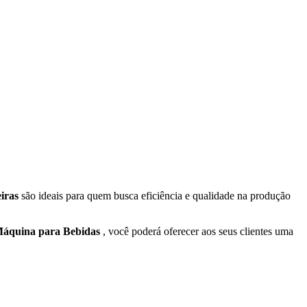
eiras
são ideais para quem busca eficiência e qualidade na produção
áquina para Bebidas
, você poderá oferecer aos seus clientes uma