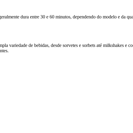
geralmente dura entre 30 e 60 minutos, dependendo do modelo e da quant
pla variedade de bebidas, desde sorvetes e sorbets até milkshakes e co
ntes.