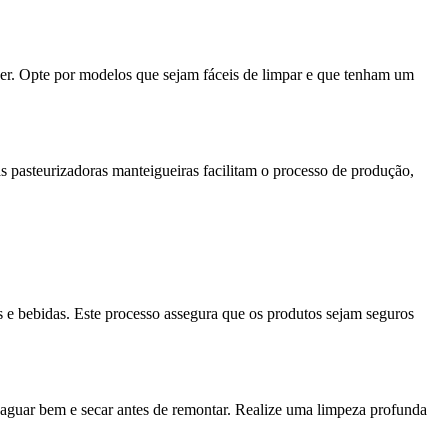
ecer. Opte por modelos que sejam fáceis de limpar e que tenham um
sas pasteurizadoras manteigueiras facilitam o processo de produção,
es e bebidas. Este processo assegura que os produtos sejam seguros
nxaguar bem e secar antes de remontar. Realize uma limpeza profunda