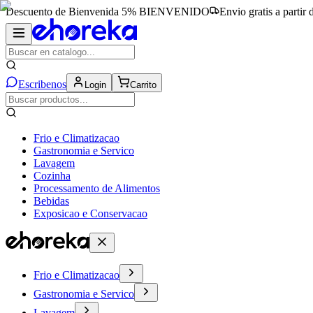
Descuento de Bienvenida 5%
BIENVENIDO
Envio gratis a partir
Escribenos
Login
Carrito
Frio e Climatizacao
Gastronomia e Servico
Lavagem
Cozinha
Processamento de Alimentos
Bebidas
Exposicao e Conservacao
Frio e Climatizacao
Gastronomia e Servico
Lavagem