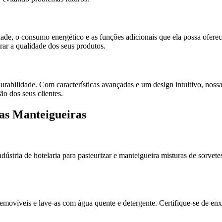
dade, o consumo energético e as funções adicionais que ela possa ofer
rar a qualidade dos seus produtos.
 durabilidade. Com características avançadas e um design intuitivo, nos
ão dos seus clientes.
as Manteigueiras
dústria de hotelaria para pasteurizar e manteigueira misturas de sorvet
removíveis e lave-as com água quente e detergente. Certifique-se de e