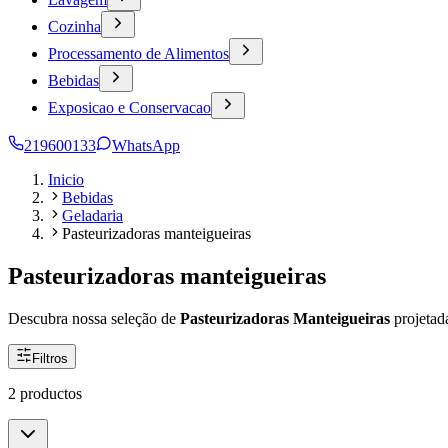
Cozinha
Processamento de Alimentos
Bebidas
Exposicao e Conservacao
219600133
WhatsApp
Inicio
Bebidas
Geladaria
Pasteurizadoras manteigueiras
Pasteurizadoras manteigueiras
Descubra nossa seleção de
Pasteurizadoras Manteigueiras
projetad
Filtros
2 productos