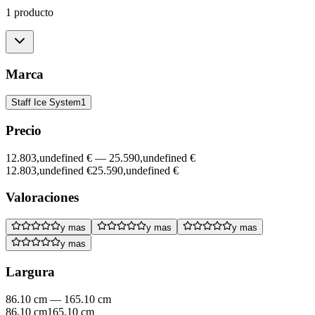
1 producto
Marca
Staff Ice System
1
Precio
12.803,undefined €
—
25.590,undefined €
12.803,undefined €
25.590,undefined €
Valoraciones
y mas
y mas
y mas
y mas
Largura
86.10 cm
—
165.10 cm
86.10 cm
165.10 cm