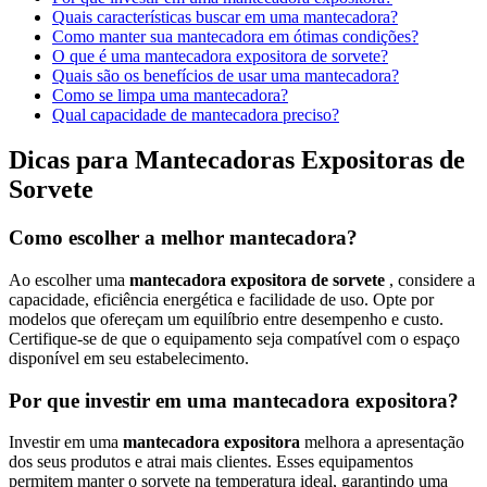
Quais características buscar em uma mantecadora?
Como manter sua mantecadora em ótimas condições?
O que é uma mantecadora expositora de sorvete?
Quais são os benefícios de usar uma mantecadora?
Como se limpa uma mantecadora?
Qual capacidade de mantecadora preciso?
Dicas para Mantecadoras Expositoras de
Sorvete
Como escolher a melhor mantecadora?
Ao escolher uma
mantecadora expositora de sorvete
, considere a
capacidade, eficiência energética e facilidade de uso. Opte por
modelos que ofereçam um equilíbrio entre desempenho e custo.
Certifique-se de que o equipamento seja compatível com o espaço
disponível em seu estabelecimento.
Por que investir em uma mantecadora expositora?
Investir em uma
mantecadora expositora
melhora a apresentação
dos seus produtos e atrai mais clientes. Esses equipamentos
permitem manter o sorvete na temperatura ideal, garantindo uma