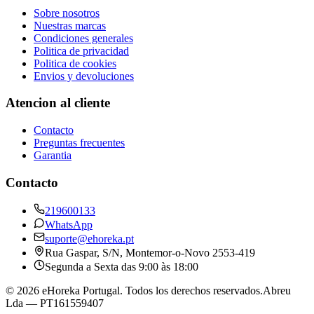
Sobre nosotros
Nuestras marcas
Condiciones generales
Politica de privacidad
Politica de cookies
Envios y devoluciones
Atencion al cliente
Contacto
Preguntas frecuentes
Garantia
Contacto
219600133
WhatsApp
suporte@ehoreka.pt
Rua Gaspar, S/N
, Montemor-o-Novo
2553-419
Segunda a Sexta das 9:00 às 18:00
©
2026
eHoreka Portugal
. Todos los derechos reservados.
Abreu
Lda
— PT161559407