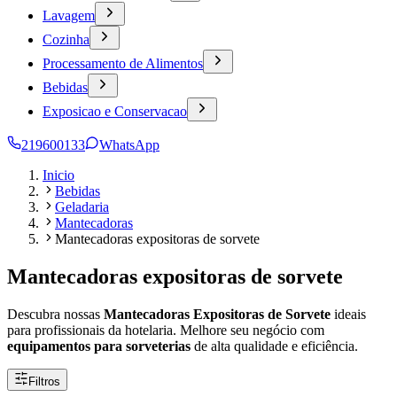
Lavagem
Cozinha
Processamento de Alimentos
Bebidas
Exposicao e Conservacao
219600133
WhatsApp
Inicio
Bebidas
Geladaria
Mantecadoras
Mantecadoras expositoras de sorvete
Mantecadoras expositoras de sorvete
Descubra nossas
Mantecadoras Expositoras de Sorvete
ideais
para profissionais da hotelaria. Melhore seu negócio com
equipamentos para sorveterias
de alta qualidade e eficiência.
Filtros