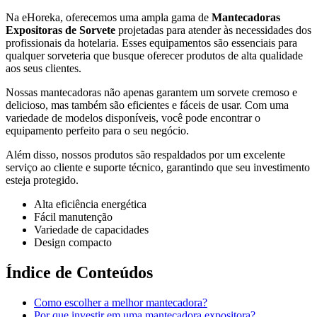
Na eHoreka, oferecemos uma ampla gama de
Mantecadoras
Expositoras de Sorvete
projetadas para atender às necessidades dos
profissionais da hotelaria. Esses equipamentos são essenciais para
qualquer sorveteria que busque oferecer produtos de alta qualidade
aos seus clientes.
Nossas mantecadoras não apenas garantem um sorvete cremoso e
delicioso, mas também são eficientes e fáceis de usar. Com uma
variedade de modelos disponíveis, você pode encontrar o
equipamento perfeito para o seu negócio.
Além disso, nossos produtos são respaldados por um excelente
serviço ao cliente e suporte técnico, garantindo que seu investimento
esteja protegido.
Alta eficiência energética
Fácil manutenção
Variedade de capacidades
Design compacto
Índice de Conteúdos
Como escolher a melhor mantecadora?
Por que investir em uma mantecadora expositora?