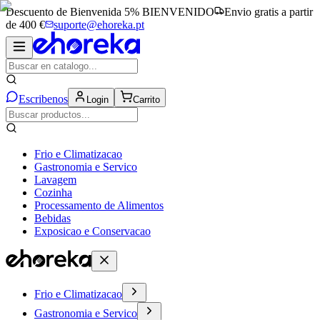
Descuento de Bienvenida 5%
BIENVENIDO
Envio gratis a partir
de 400 €
suporte@ehoreka.pt
Escribenos
Login
Carrito
Frio e Climatizacao
Gastronomia e Servico
Lavagem
Cozinha
Processamento de Alimentos
Bebidas
Exposicao e Conservacao
Frio e Climatizacao
Gastronomia e Servico