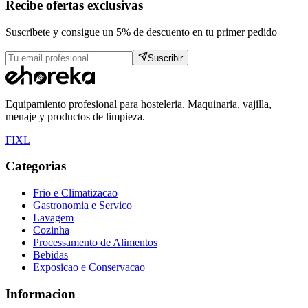
Recibe ofertas exclusivas
Suscribete y consigue un 5% de descuento en tu primer pedido
Suscribir
Equipamiento profesional para hosteleria. Maquinaria, vajilla,
menaje y productos de limpieza.
F
I
X
L
Categorias
Frio e Climatizacao
Gastronomia e Servico
Lavagem
Cozinha
Processamento de Alimentos
Bebidas
Exposicao e Conservacao
Informacion