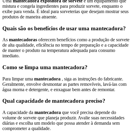
Uma
mantecadora expositora de sorvete
é um equipamento que
mistura e congela ingredientes para produzir sorvete, enquanto o
exibe para venda. É ideal para sorveterias que desejam mostrar seus
produtos de maneira atraente.
Quais são os benefícios de usar uma mantecadora?
As
mantecadoras
oferecem benefícios como a produção de sorvete
de alta qualidade, eficiência no tempo de preparação e a capacidade
de manter o produto na temperatura adequada para consumo
imediato.
Como se limpa uma mantecadora?
Para limpar uma
mantecadora
, siga as instruções do fabricante.
Geralmente, envolve desmontar as partes removíveis, lavá-las com
água morna e detergente, e enxaguar bem antes de remontar.
Qual capacidade de mantecadora preciso?
A capacidade da
mantecadora
que você precisa depende do
volume de sorvete que planeja produzir. Avalie suas necessidades
diárias e escolha um modelo que possa atender à demanda sem
comprometer a qualidade.