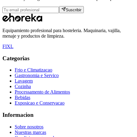
Suscribir
Equipamiento profesional para hosteleria. Maquinaria, vajilla,
menaje y productos de limpieza.
F
I
X
L
Categorias
Frio e Climatizacao
Gastronomia e Servico
Lavagem
Cozinha
Processamento de Alimentos
Bebidas
Exposicao e Conservacao
Informacion
Sobre nosotros
Nuestras marcas