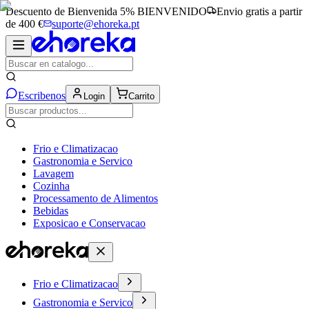
Descuento de Bienvenida 5%
BIENVENIDO
Envio gratis a partir
de 400 €
suporte@ehoreka.pt
Escribenos
Login
Carrito
Frio e Climatizacao
Gastronomia e Servico
Lavagem
Cozinha
Processamento de Alimentos
Bebidas
Exposicao e Conservacao
Frio e Climatizacao
Gastronomia e Servico