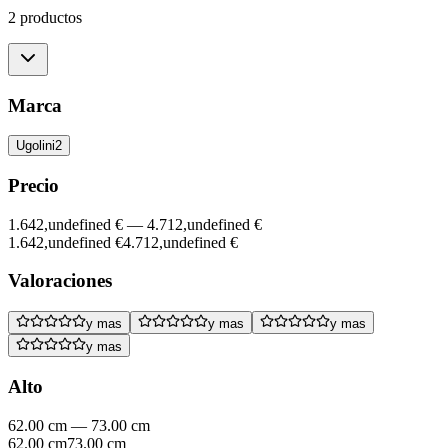
2 productos
Marca
Ugolini
2
Precio
1.642,undefined €
—
4.712,undefined €
1.642,undefined €
4.712,undefined €
Valoraciones
y mas
y mas
y mas
y mas
Alto
62.00 cm
—
73.00 cm
62.00 cm
73.00 cm