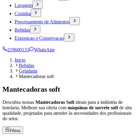
Lavagem
Cozinha
Processamento de Alimentos
Bebidas
Exposicao e Conservacao
219600133
WhatsApp
Inicio
Bebidas
Geladaria
Mantecadoras soft
Mantecadoras soft
Descubra nossas
Mantecadoras Soft
ideais para a indústria de
hotelaria. Melhore sua oferta com
máquinas de sorvete soft
de alta
qualidade, projetadas para atender às necessidades dos profissionais
do setor.
Filtros