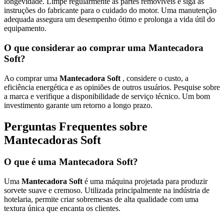
longevidade. Limpe regularmente as partes removíveis e siga as
instruções do fabricante para o cuidado do motor. Uma manutenção
adequada assegura um desempenho ótimo e prolonga a vida útil do
equipamento.
O que considerar ao comprar uma Mantecadora
Soft?
Ao comprar uma
Mantecadora Soft
, considere o custo, a
eficiência energética e as opiniões de outros usuários. Pesquise sobre
a marca e verifique a disponibilidade de serviço técnico. Um bom
investimento garante um retorno a longo prazo.
Perguntas Frequentes sobre
Mantecadoras Soft
O que é uma Mantecadora Soft?
Uma
Mantecadora Soft
é uma máquina projetada para produzir
sorvete suave e cremoso. Utilizada principalmente na indústria de
hotelaria, permite criar sobremesas de alta qualidade com uma
textura única que encanta os clientes.