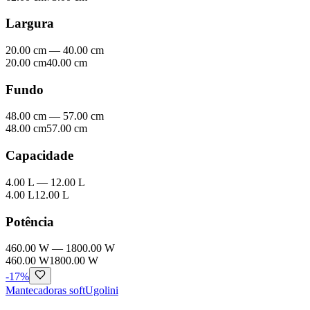
Largura
20.00 cm
—
40.00 cm
20.00 cm
40.00 cm
Fundo
48.00 cm
—
57.00 cm
48.00 cm
57.00 cm
Capacidade
4.00 L
—
12.00 L
4.00 L
12.00 L
Potência
460.00 W
—
1800.00 W
460.00 W
1800.00 W
-
17
%
Mantecadoras soft
Ugolini