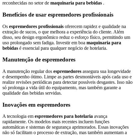
reconhecidas no setor de
maquinaria para bebidas
.
Benefícios de usar espremedores profissionais
Os
espremedores profissionais
oferecem rapidez e qualidade na
extração de sucos, o que melhora a experiência do cliente. Além
disso, seu design ergonômico reduz o esforço físico, permitindo um
uso prolongado sem fadiga. Investir em boa
maquinaria para
bebidas
é essencial para qualquer negócio de hotelaria.
Manutenção de espremedores
A manutenção regular dos
espremedores
assegura sua longevidade
e desempenho ótimo. Limpe as partes desmontáveis após cada uso e
realize revisões periódicas para detectar possíveis desgastes. Isso não
só prolonga a vida útil do equipamento, mas também garante a
qualidade das bebidas servidas.
Inovações em espremedores
A tecnologia em
espremedores para hotelaria
avança
rapidamente. Os modelos mais recentes incluem funções
automáticas e sistemas de segurança aprimorados. Essas inovações
não só facilitam o processo de extração, mas também aumentam a