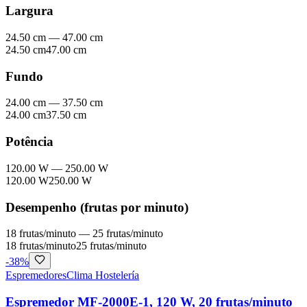
Largura
24.50 cm
—
47.00 cm
24.50 cm
47.00 cm
Fundo
24.00 cm
—
37.50 cm
24.00 cm
37.50 cm
Potência
120.00 W
—
250.00 W
120.00 W
250.00 W
Desempenho (frutas por minuto)
18 frutas/minuto
—
25 frutas/minuto
18 frutas/minuto
25 frutas/minuto
-
38
%
Espremedores
Clima Hostelería
Espremedor MF-2000E-1, 120 W, 20 frutas/minuto