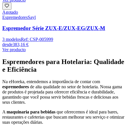
Agotado
Espremedores
Sayl
Espremedor Série ZUX-E/ZUX-EG/ZUX-M
3
modelos
Ref:
CSP-005999
desde
383,16 €
Ver producto
Espremedores para Hotelaria: Qualidade
e Eficiência
Na eHoreka, entendemos a importância de contar com
espremedores
de alta qualidade no setor de hotelaria. Nossa gama
de produtos é projetada para oferecer eficiência e durabilidade,
garantindo que você possa servir bebidas frescas e deliciosas aos
seus clientes.
A
maquinaria para bebidas
que oferecemos é ideal para bares,
restaurantes e cafeterias que buscam melhorar seu serviço e otimizar
suas operações diárias.