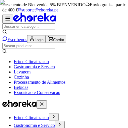
Descuento de Bienvenida 5%
BIENVENIDO
Envio gratis a partir
de 400 €
suporte@ehoreka.pt
Escribenos
Login
Carrito
Frio e Climatizacao
Gastronomia e Servico
Lavagem
Cozinha
Processamento de Alimentos
Bebidas
Exposicao e Conservacao
Frio e Climatizacao
Gastronomia e Servico