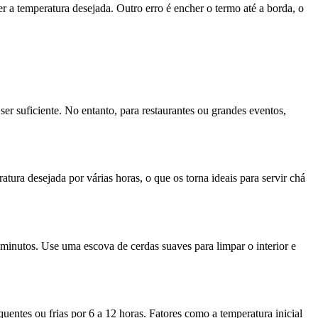
er a temperatura desejada. Outro erro é encher o termo até a borda, o
er suficiente. No entanto, para restaurantes ou grandes eventos,
tura desejada por várias horas, o que os torna ideais para servir chá
minutos. Use uma escova de cerdas suaves para limpar o interior e
entes ou frias por 6 a 12 horas. Fatores como a temperatura inicial