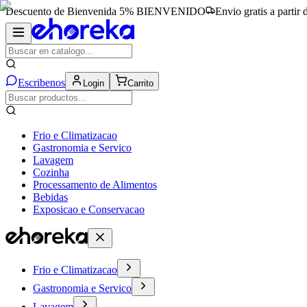
Descuento de Bienvenida 5%
BIENVENIDO
Envio gratis a partir
Escribenos
Login
Carrito
Frio e Climatizacao
Gastronomia e Servico
Lavagem
Cozinha
Processamento de Alimentos
Bebidas
Exposicao e Conservacao
Frio e Climatizacao
Gastronomia e Servico
Lavagem