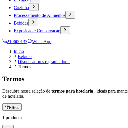
Cozinha
Processamento de Alimentos
Bebidas
Exposicao e Conservacao
219600133
WhatsApp
Inicio
Bebidas
Dispensadores e graniladoras
Termos
Termos
Descubra nossa seleção de
termos para hotelaria
, ideais para mant
de hotelaria.
Filtros
1 producto