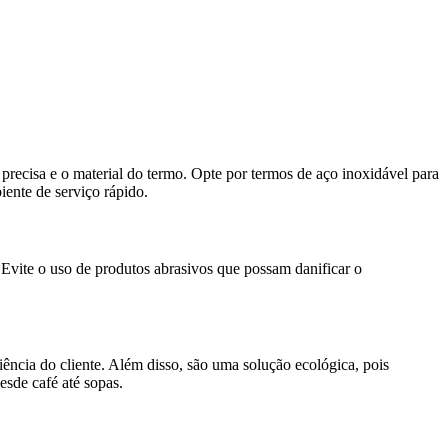
precisa e o material do termo. Opte por termos de aço inoxidável para
iente de serviço rápido.
 Evite o uso de produtos abrasivos que possam danificar o
ência do cliente. Além disso, são uma solução ecológica, pois
sde café até sopas.