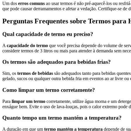
Um dos
erros comuns
ao usar termos é não pré-aquecê-los ou resfriá
que pode causar derramamentos e afetar a vedação. Certifique-se de 
Perguntas Frequentes sobre Termos para 
Qual capacidade de termo eu preciso?
A
capacidade do termo
que você precisa depende do volume de serviç
considere termos de 3 litros ou mais para atender à demanda sem nece
Os termos são adequados para bebidas frias?
Sim, os
termos de bebidas
são adequados tanto para bebidas quentes 
gelado, sucos ou qualquer outra bebida fria em eventos ao ar livre ou 
Como limpar um termo corretamente?
Para
limpar um termo
corretamente, utilize água morna e um deterg
enxágue bem. Evite o uso de lava-louças, pois o calor extremo pode d
Quanto tempo um termo mantém a temperatura?
A duração em que um
termo mantém a temperatura
depende de sua