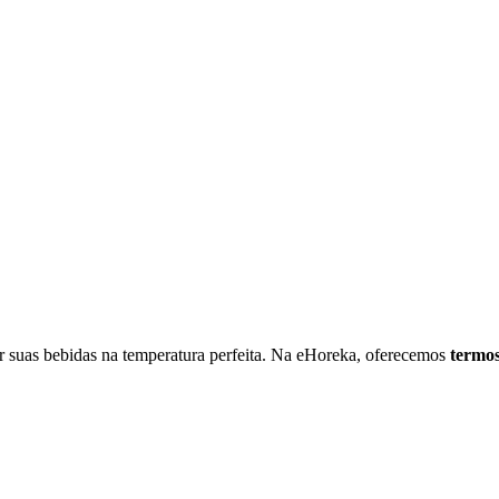
er suas bebidas na temperatura perfeita. Na eHoreka, oferecemos
termo