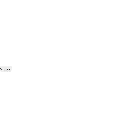
y mas