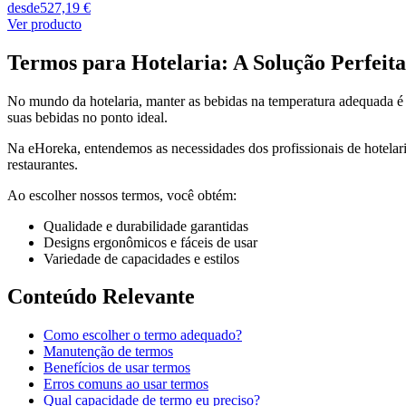
desde
527,19 €
Ver producto
Termos para Hotelaria: A Solução Perfeita
No mundo da hotelaria, manter as bebidas na temperatura adequada é
suas bebidas no ponto ideal.
Na eHoreka, entendemos as necessidades dos profissionais de hotela
restaurantes.
Ao escolher nossos termos, você obtém:
Qualidade e durabilidade garantidas
Designs ergonômicos e fáceis de usar
Variedade de capacidades e estilos
Conteúdo Relevante
Como escolher o termo adequado?
Manutenção de termos
Benefícios de usar termos
Erros comuns ao usar termos
Qual capacidade de termo eu preciso?