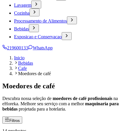
Lavagem
Cozinha
Processamento de Alimentos
Bebidas
Exposicao e Conservacao
219600133
WhatsApp
Inicio
Bebidas
Cafe
Moedores de café
Moedores de café
Descubra nossa seleção de
moedores de café profissionais
na
eHoreka. Melhore seu serviço com a melhor
maquinaria para
bebidas
projetada para a hotelaria.
Filtros
14 productos