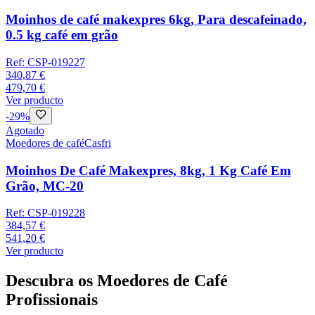
Moinhos de café makexpres 6kg, Para descafeinado,
0.5 kg café em grão
Ref:
CSP-019227
340,87 €
479,70 €
Ver producto
-
29
%
Agotado
Moedores de café
Casfri
Moinhos De Café Makexpres, 8kg, 1 Kg Café Em
Grão, MC-20
Ref:
CSP-019228
384,57 €
541,20 €
Ver producto
Descubra os Moedores de Café
Profissionais