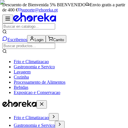
Descuento de Bienvenida 5%
BIENVENIDO
Envio gratis a partir
de 400 €
suporte@ehoreka.pt
Escribenos
Login
Carrito
Frio e Climatizacao
Gastronomia e Servico
Lavagem
Cozinha
Processamento de Alimentos
Bebidas
Exposicao e Conservacao
Frio e Climatizacao
Gastronomia e Servico