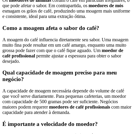
Os
moedores de lâminas
cortam o café em partículas irregulares, o
que pode afetar o sabor. Em contrapartida, os
moedores de mós
esmagam os grãos de café, produzindo uma moagem mais uniforme
e consistente, ideal para uma extração ótima.
Como a moagem afeta o sabor do café?
A moagem do café influencia diretamente seu sabor. Uma moagem
muito fina pode resultar em um café amargo, enquanto uma muito
grossa pode fazer com que o café fique aguado. Um
moedor de
café profissional
permite ajustar a espessura para obter o sabor
desejado.
Qual capacidade de moagem preciso para meu
negócio?
A capacidade de moagem necessária depende do volume de café
que você serve diariamente. Para pequenas cafeterias, um moedor
com capacidade de 500 gramas pode ser suficiente. Negócios
maiores podem requerer
moedores de café profissionais
com maior
capacidade para atender à demanda.
É importante a velocidade do moedor?