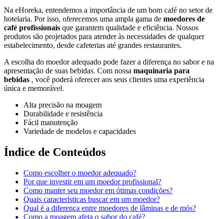
Na eHoreka, entendemos a importância de um bom café no setor de
hotelaria. Por isso, oferecemos uma ampla gama de
moedores de
café profissionais
que garantem qualidade e eficiência. Nossos
produtos são projetados para atender às necessidades de qualquer
estabelecimento, desde cafeterias até grandes restaurantes.
A escolha do moedor adequado pode fazer a diferença no sabor e na
apresentação de suas bebidas. Com nossa
maquinaria para
bebidas
, você poderá oferecer aos seus clientes uma experiência
única e memorável.
Alta precisão na moagem
Durabilidade e resistência
Fácil manutenção
Variedade de modelos e capacidades
Índice de Conteúdos
Como escolher o moedor adequado?
Por que investir em um moedor profissional?
Como manter seu moedor em ótimas condições?
Quais características buscar em um moedor?
Qual é a diferença entre moedores de lâminas e de mós?
Como a moagem afeta o sabor do café?