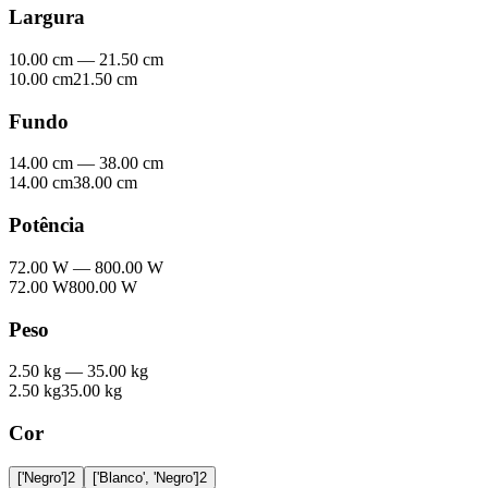
Largura
10.00 cm
—
21.50 cm
10.00 cm
21.50 cm
Fundo
14.00 cm
—
38.00 cm
14.00 cm
38.00 cm
Potência
72.00 W
—
800.00 W
72.00 W
800.00 W
Peso
2.50 kg
—
35.00 kg
2.50 kg
35.00 kg
Cor
['Negro']
2
['Blanco', 'Negro']
2