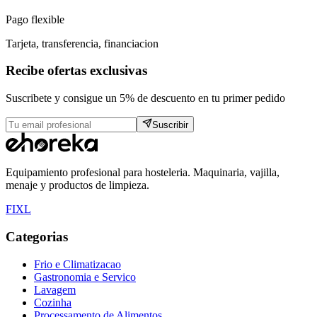
Pago flexible
Tarjeta, transferencia, financiacion
Recibe ofertas exclusivas
Suscribete y consigue un 5% de descuento en tu primer pedido
Suscribir
Equipamiento profesional para hosteleria. Maquinaria, vajilla,
menaje y productos de limpieza.
F
I
X
L
Categorias
Frio e Climatizacao
Gastronomia e Servico
Lavagem
Cozinha
Processamento de Alimentos